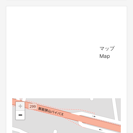
マップ
Map
+
−