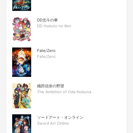
DD北斗の拳
DD Hokuto no Ken
Fate/Zero
Fate/Zero
織田信奈の野望
The Ambition of Oda Nobuna
ソードアート・オンライン
Sword Art Online