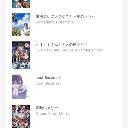
魔法遣いに大切なこと～夏のソラ～
Someday's Dreamers
オオカミさんと七人の仲間たち
Okamisan and her Seven Companions
Just Because!
Just Because!
夢喰いメリー
Dream Eater Merry