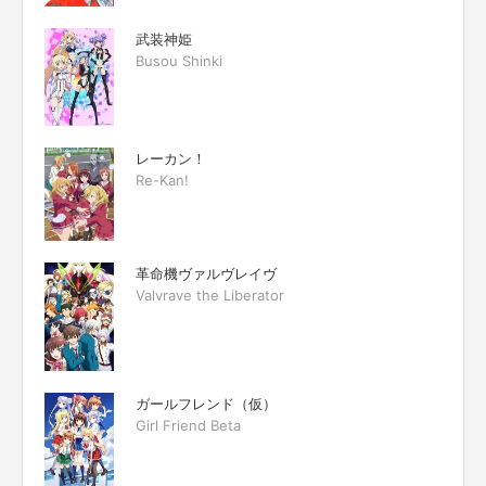
武装神姫
Busou Shinki
レーカン！
Re-Kan!
革命機ヴァルヴレイヴ
Valvrave the Liberator
ガールフレンド（仮）
Girl Friend Beta