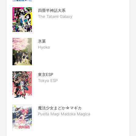
四畳半神話大系
The Tatami Galaxy
氷菓
Hyoka
東京ESP
Tokyo ESP
魔法少女まどか☆マギカ
Puella Magi Madoka Magica