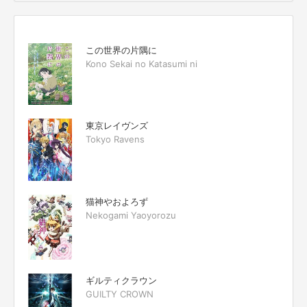
この世界の片隅に
Kono Sekai no Katasumi ni
東京レイヴンズ
Tokyo Ravens
猫神やおよろず
Nekogami Yaoyorozu
ギルティクラウン
GUILTY CROWN