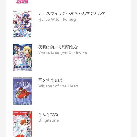
ナースウィッチ小麦ちゃんマジカルて
Nurse Witch Komugi
夜明け前より瑠璃色な
Yoake Mae yori Ruriiro na
耳をすませば
Whisper of the Heart
ぎんぎつね
Gingitsune