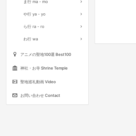
ま行 ma - mo
や行 ya - yo
ら行 ra - ro
わ行 wa
アニメの聖地100選 Best100
神社・お寺 Shrine Temple
聖地巡礼動画 Video
お問い合わせ Contact