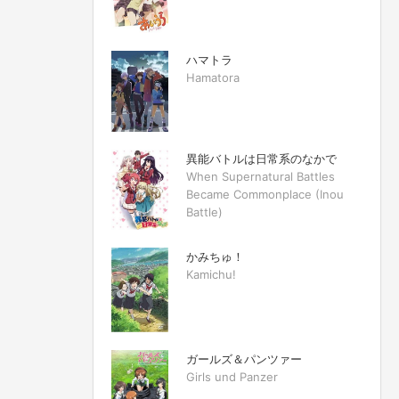
ハマトラ
Hamatora
異能バトルは日常系のなかで
When Supernatural Battles
Became Commonplace (Inou
Battle)
かみちゅ！
Kamichu!
ガールズ＆パンツァー
Girls und Panzer