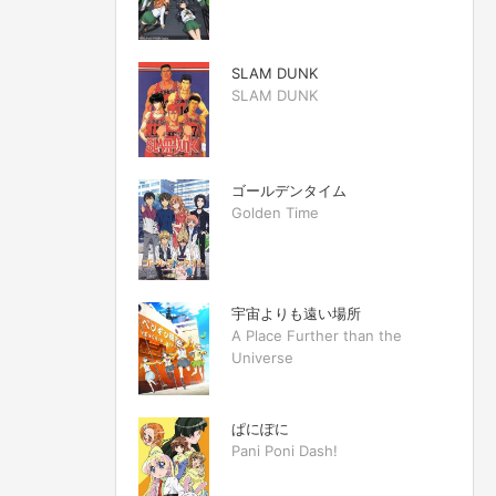
SLAM DUNK
SLAM DUNK
ゴールデンタイム
Golden Time
宇宙よりも遠い場所
A Place Further than the
Universe
ぱにぽに
Pani Poni Dash!