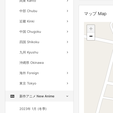
関東 Kanto
中部 Chubu
マップ Map
近畿 Kinki
+
中国 Chugoku
−
四国 Shikoku
九州 Kyushu
沖縄県 Okinawa
海外 Foreign
東京 Tokyo
新作アニメ New Anime
2023年 1月 (冬季)