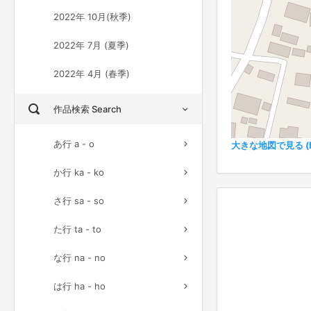
2022年 10月(秋季)
2022年 7月 (夏季)
2022年 4月 (春季)
作品検索 Search
あ行 a - o
大きな地図で見る (Ful
か行 ka - ko
さ行 sa - so
た行 ta - to
な行 na - no
は行 ha - ho