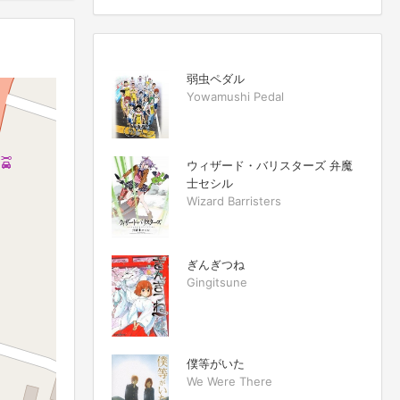
弱虫ペダル
Yowamushi Pedal
ウィザード・バリスターズ 弁魔
士セシル
Wizard Barristers
ぎんぎつね
Gingitsune
僕等がいた
We Were There