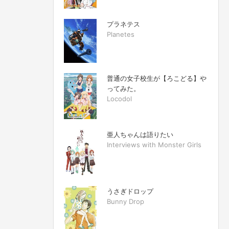
プラネテス
Planetes
普通の女子校生が【ろこどる】や
ってみた。
Locodol
亜人ちゃんは語りたい
Interviews with Monster Girls
うさぎドロップ
Bunny Drop