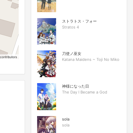
ストラトス・フォー
Stratos 4
刀使ノ巫女
contributors
Katana Maidens ~ Toji No Miko
神様になった日
The Day I Became a God
sola
sola