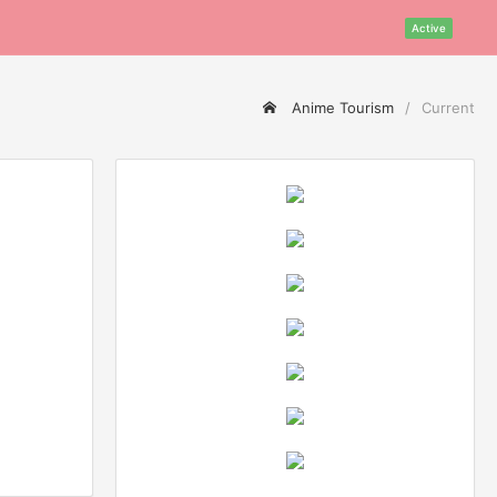
Active
Anime Tourism
Current