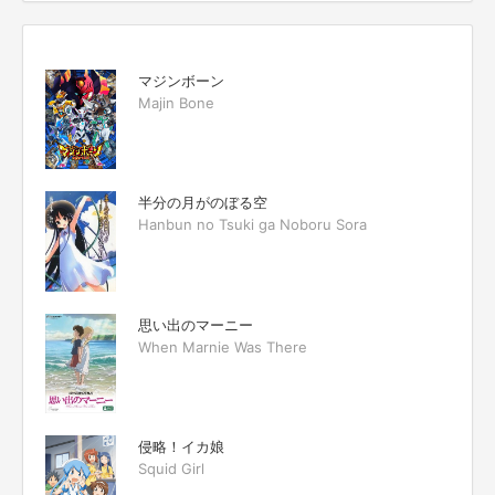
マジンボーン
Majin Bone
半分の月がのぼる空
Hanbun no Tsuki ga Noboru Sora
思い出のマーニー
When Marnie Was There
侵略！イカ娘
Squid Girl