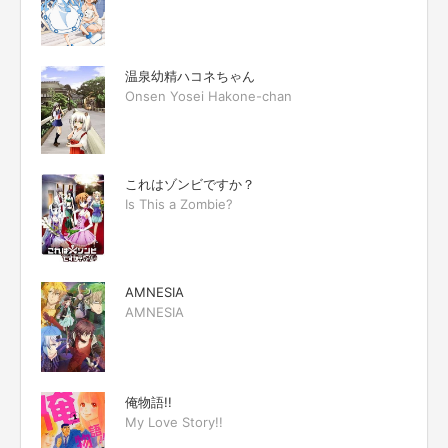
温泉幼精ハコネちゃん
Onsen Yosei Hakone-chan
これはゾンビですか？
Is This a Zombie?
AMNESIA
AMNESIA
俺物語!!
My Love Story!!