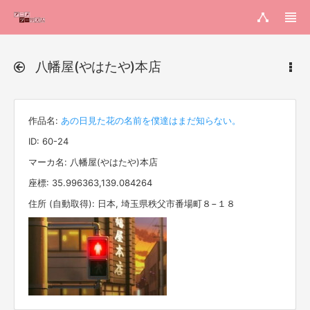
八幡屋(やはたや)本店
作品名:
あの日見た花の名前を僕達はまだ知らない。
ID: 60-24
マーカ名: 八幡屋(やはたや)本店
座標: 35.996363,139.084264
住所 (自動取得): 日本, 埼玉県秩父市番場町８−１８