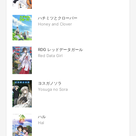
ハチミツとクローバー
Honey and Clover
RDG レッドデータガール
Red Data Girl
ヨスガノソラ
Yosuga no Sora
ハル
Hal