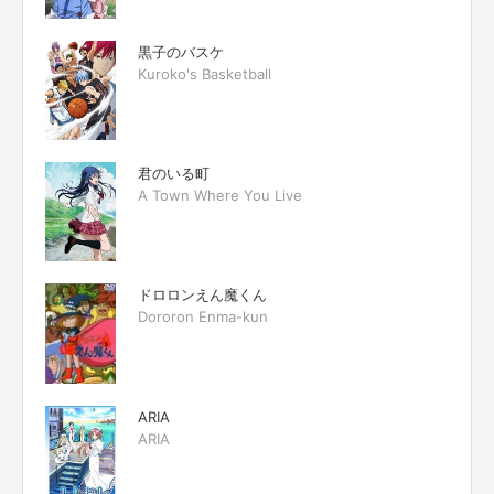
黒子のバスケ
Kuroko's Basketball
君のいる町
A Town Where You Live
ドロロンえん魔くん
Dororon Enma-kun
ARIA
ARIA