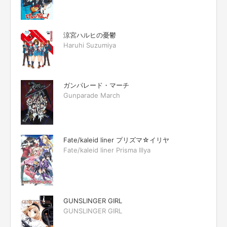
涼宮ハルヒの憂鬱
Haruhi Suzumiya
ガンパレード・マーチ
Gunparade March
Fate/kaleid liner プリズマ☆イリヤ
Fate/kaleid liner Prisma Illya
GUNSLINGER GIRL
GUNSLINGER GIRL