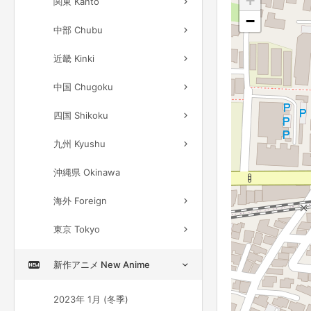
+
関東 Kanto
−
中部 Chubu
近畿 Kinki
中国 Chugoku
四国 Shikoku
九州 Kyushu
沖縄県 Okinawa
海外 Foreign
東京 Tokyo
新作アニメ New Anime
2023年 1月 (冬季)