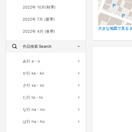
2022年 10月(秋季)
2022年 7月 (夏季)
大きな地図で見る (Ful
2022年 4月 (春季)
作品検索 Search
あ行 a - o
か行 ka - ko
さ行 sa - so
た行 ta - to
な行 na - no
は行 ha - ho