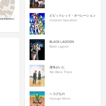
ビビッドレッド・オペレーション
contributors
Vividred Operation
BLACK LAGOON
Black Lagoon
僕等がいた
We Were There
へうげもの
Hyouge Mono