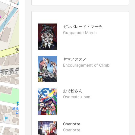
ガンパレード・マーチ
Gunparade March
ヤマノススメ
Encouragement of Climb
おそ松さん
Osomatsu-san
Charlotte
Charlotte