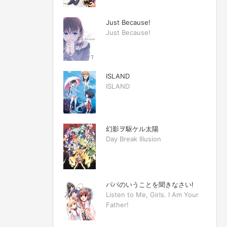
Just Because!
Just Because!
ISLAND
ISLAND
幻影ヲ駆ケル太陽
Day Break Illusion
パパのいうことを聞きなさい!
Listen to Me, Girls. I Am Your
Father!