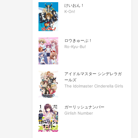
けいおん！
K-On!
ロウきゅーぶ！
Ro-Kyu-Bu!
アイドルマスター シンデレラガ
ールズ
The Idolmaster Cinderella Girls
ガーリッシュナンバー
Girlish Number