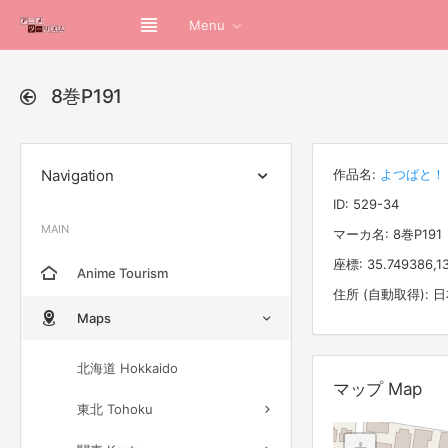
Menu
8巻P191
Navigation
作品名:
よつばと！
ID: 529-34
MAIN
マーカ名: 8巻P191
座標: 35.749386,1
Anime Tourism
住所 (自動取得):
Maps
北海道 Hokkaido
マップ Map
東北 Tohoku