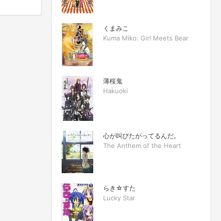
くまみこ
Kuma Miko: Girl Meets Bear
薄桜鬼
Hakuoki
心が叫びたがってるんだ。
The Anthem of the Heart
らき☆すた
Lucky Star