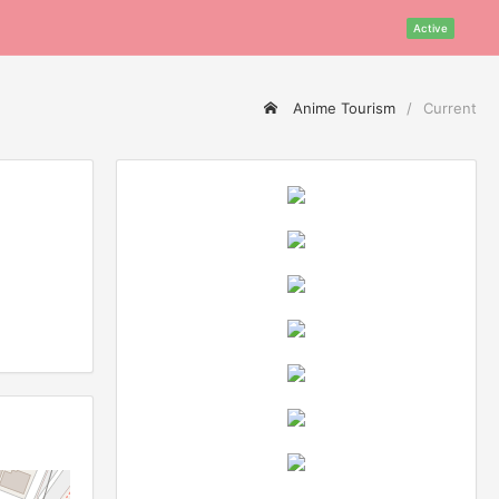
Active
Anime Tourism
Current