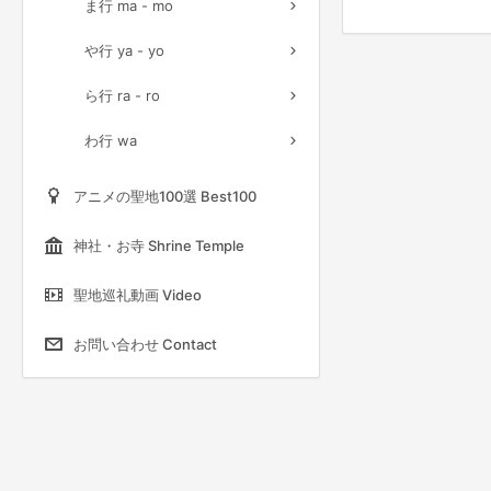
ま行 ma - mo
や行 ya - yo
ら行 ra - ro
わ行 wa
アニメの聖地100選 Best100
神社・お寺 Shrine Temple
聖地巡礼動画 Video
お問い合わせ Contact