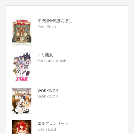
平成狸合戦ぽんぽこ
Pom Poko
ユリ熊嵐
Yurikuma Arashi
WORKING!!
WORKING!!
エルフェンリート
Elfen Lied