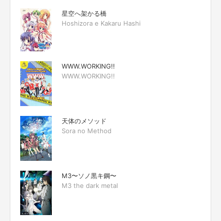
星空へ架かる橋
Hoshizora e Kakaru Hashi
WWW.WORKING!!
WWW.WORKING!!
天体のメソッド
Sora no Method
M3〜ソノ黒キ鋼〜
M3 the dark metal