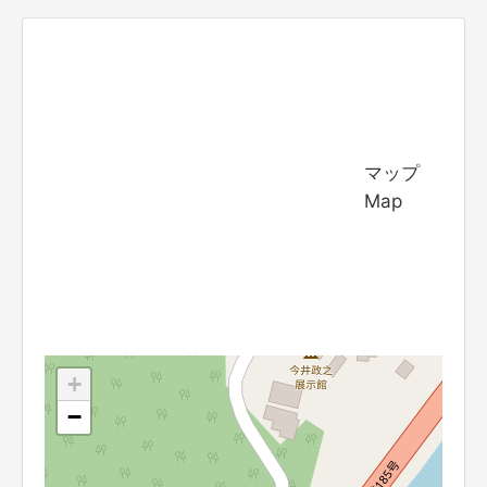
マップ
Map
+
−