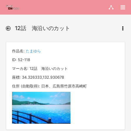
12話 海沿いのカット
作品名:
たまゆら
ID: 52-118
マーカ名: 12話 海沿いのカット
座標: 34.326333,132.930678
住所 (自動取得): 日本、広島県竹原市高崎町