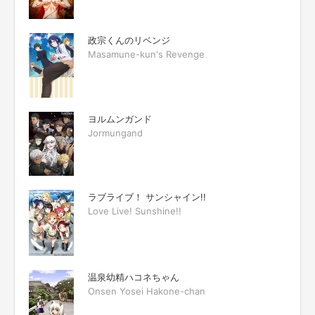
政宗くんのリベンジ
Masamune-kun's Revenge
ヨルムンガンド
Jormungand
ラブライブ！ サンシャイン!!
Love Live! Sunshine!!
温泉幼精ハコネちゃん
Onsen Yosei Hakone-chan