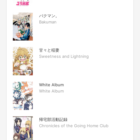
バクマン。
Bakuman
甘々と稲妻
Sweetness and Lightning
White Album
White Album
帰宅部活動記録
Chronicles of the Going Home Club