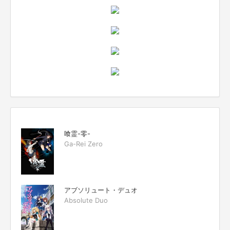
喰霊-零-
Ga-Rei Zero
アブソリュート・デュオ
Absolute Duo