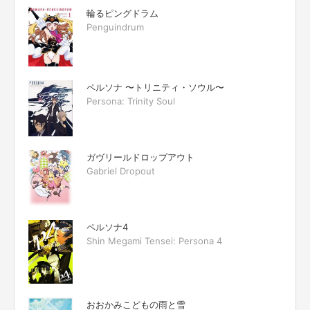
輪るピングドラム
Penguindrum
ペルソナ 〜トリニティ・ソウル〜
Persona: Trinity Soul
ガヴリールドロップアウト
Gabriel Dropout
ペルソナ4
Shin Megami Tensei: Persona 4
おおかみこどもの雨と雪