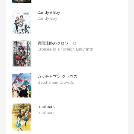
Candy☆Boy
Candy Boy
異国迷路のクロワーゼ
Croisée in a Foreign Labyrinth
ガッチャマン クラウズ
Gatchaman Crowds
truetears
truetears