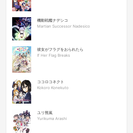
機動戦艦ナデシコ
Martian Successor Nadesico
彼女がフラグをおられたら
If Her Flag Breaks
ココロコネクト
Kokoro Konekuto
ユリ熊嵐
Yurikuma Arashi