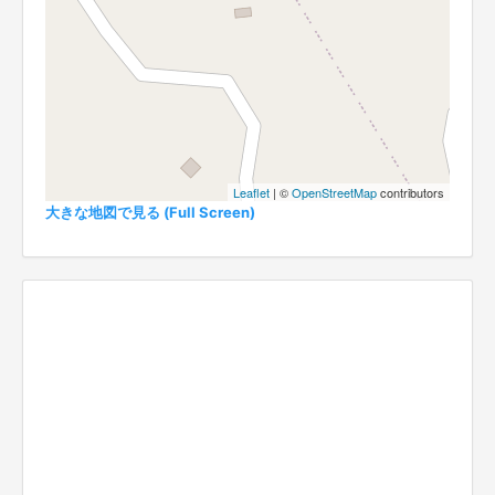
Leaflet
| ©
OpenStreetMap
contributors
大きな地図で見る (Full Screen)