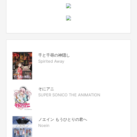
千と千尋の神隠し
Spirited Away
そにアニ
SUPER SONICO THE ANIMATION
ノエイン もうひとりの君へ
Noein