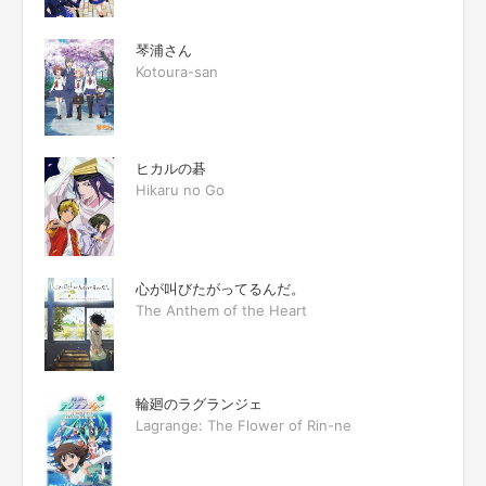
琴浦さん
Kotoura-san
ヒカルの碁
Hikaru no Go
心が叫びたがってるんだ。
The Anthem of the Heart
輪廻のラグランジェ
Lagrange: The Flower of Rin-ne