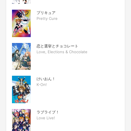
プリキュア
Pretty Cure
恋と選挙とチョコレート
Love, Elections & Chocolate
けいおん！
K-On!
ラブライブ！
Love Live!