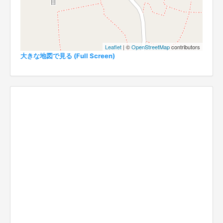
Leaflet
| ©
OpenStreetMap
contributors
大きな地図で見る (Full Screen)