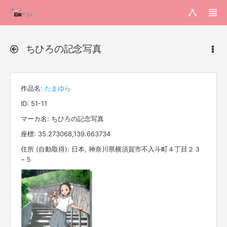
ちひろの記念写真
作品名:
たまゆら
ID: 51-11
マーカ名: ちひろの記念写真
座標: 35.273068,139.663734
住所 (自動取得): 日本, 神奈川県横須賀市不入斗町４丁目２３
−５