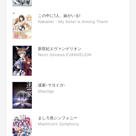
この中に1人、妹がいる!
Nakaimo - My Sister Is Among Them!
新世紀エヴァンゲリオン
Neon Genesis EVANGELION
迷家-マヨイガ-
Mayoiga
ましろ色シンフォニー
Mashiroiro Symphony