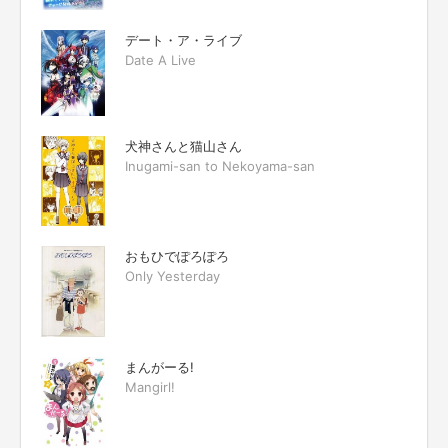
デート・ア・ライブ
Date A Live
犬神さんと猫山さん
Inugami-san to Nekoyama-san
おもひでぽろぽろ
Only Yesterday
まんがーる!
Mangirl!