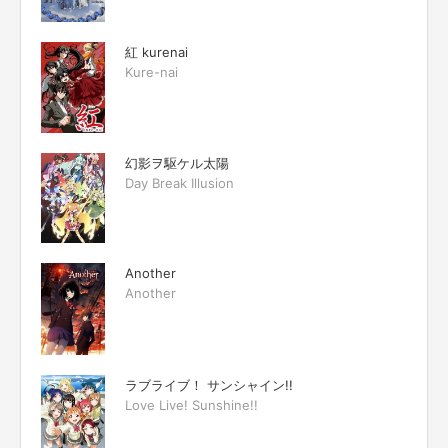
紅 kurenai
Kure-nai
幻影ヲ駆ケル太陽
Day Break Illusion
Another
Another
ラブライブ！ サンシャイン!!
Love Live! Sunshine!!