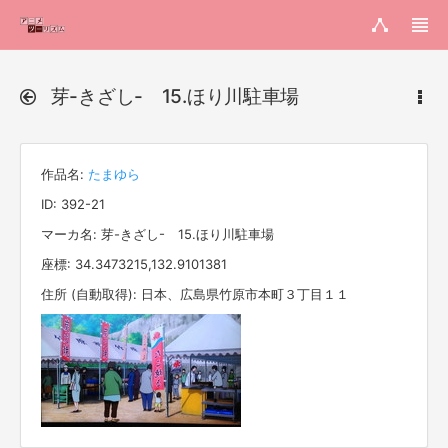
芽-きざし- 15.ほり川駐車場
作品名:
たまゆら
ID: 392-21
マーカ名: 芽-きざし- 15.ほり川駐車場
座標: 34.3473215,132.9101381
住所 (自動取得): 日本、広島県竹原市本町３丁目１１