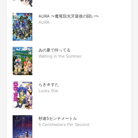
AURA 〜魔竜院光牙最後の闘い〜
AURA
あの夏で待ってる
Waiting in the Summer
らき☆すた
Lucky Star
秒速5センチメートル
5 Centimeters Per Second