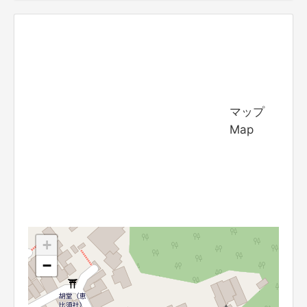
マップ
Map
+
−