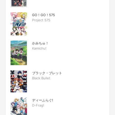
GO！GO！575
Project 575
かみちゅ！
Kamichu!
ブラック・ブレット
Black Bullet
ディーふらぐ!
D-Frag!