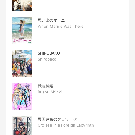
思い出のマーニー
When Marnie Was There
SHIROBAKO
Shirobako
武装神姫
Busou Shinki
異国迷路のクロワーゼ
Croisée in a Foreign Labyrinth