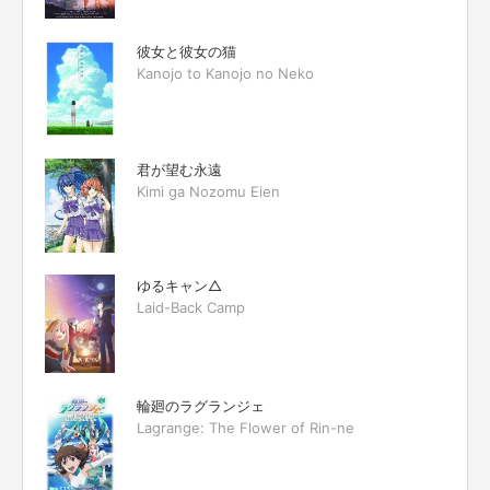
彼女と彼女の猫
Kanojo to Kanojo no Neko
君が望む永遠
Kimi ga Nozomu Eien
ゆるキャン△
Laid-Back Camp
輪廻のラグランジェ
Lagrange: The Flower of Rin-ne