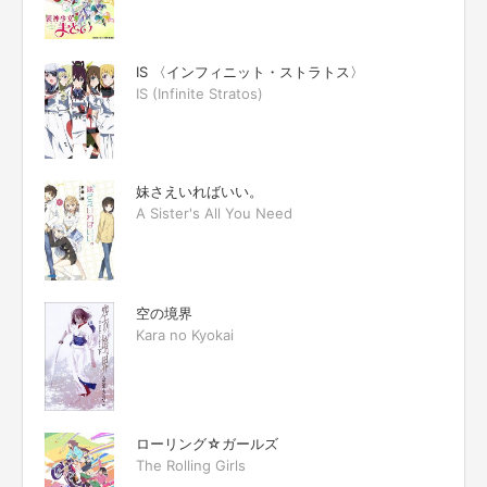
IS 〈インフィニット・ストラトス〉
IS (Infinite Stratos)
妹さえいればいい。
A Sister's All You Need
空の境界
Kara no Kyokai
ローリング☆ガールズ
The Rolling Girls