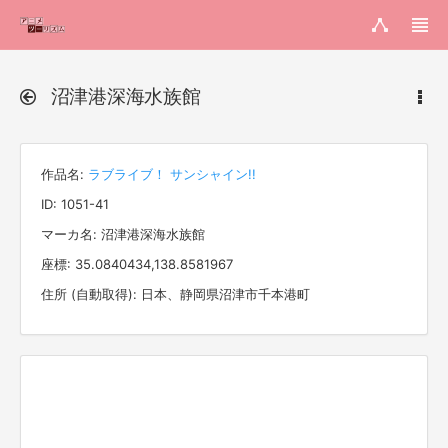
沼津港深海水族館
作品名:
ラブライブ！ サンシャイン!!
ID: 1051-41
マーカ名: 沼津港深海水族館
座標: 35.0840434,138.8581967
住所 (自動取得): 日本、静岡県沼津市千本港町