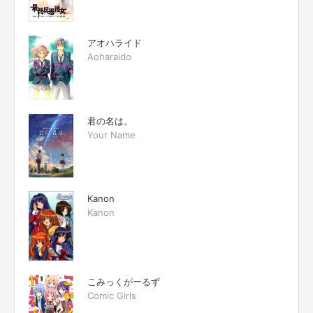
アオハライド
Aoharaido
君の名は。
Your Name
Kanon
Kanon
こみっくがーるず
Comic Girls