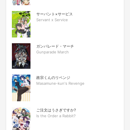
サーバント×サービス
Servant x Service
ガンパレード・マーチ
Gunparade March
政宗くんのリベンジ
Masamune-kun's Revenge
ご注文はうさぎですか?
Is the Order a Rabbit?