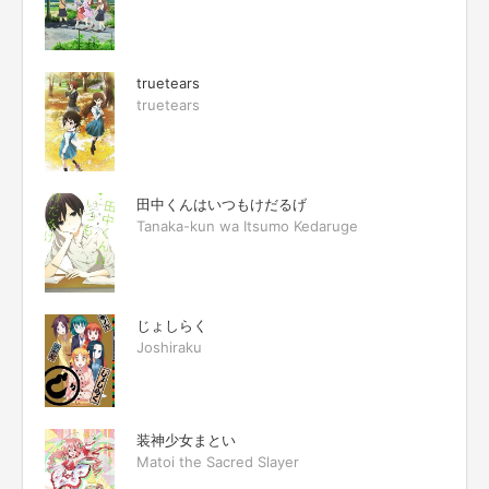
truetears
truetears
田中くんはいつもけだるげ
Tanaka-kun wa Itsumo Kedaruge
じょしらく
Joshiraku
装神少女まとい
Matoi the Sacred Slayer