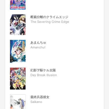
断裁分離のクライムエッジ
The Severing Crime Edge
あまんちゅ
Amanchu!
幻影ヲ駆ケル太陽
Day Break Illusion
最終兵器彼女
Saikano