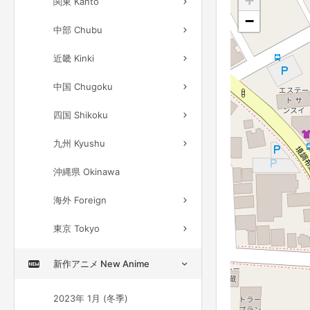
+
関東 Kanto
−
中部 Chubu
近畿 Kinki
中国 Chugoku
四国 Shikoku
九州 Kyushu
沖縄県 Okinawa
海外 Foreign
東京 Tokyo
新作アニメ New Anime
2023年 1月 (冬季)