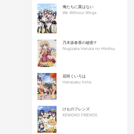
俺たちに翼はない
We Without Wings
乃木坂春香の秘密Ｆ
Nogizaka Haruka no Himitsu
花咲くいろは
Hanasaku Iroha
けものフレンズ
KEMONO FRIENDS