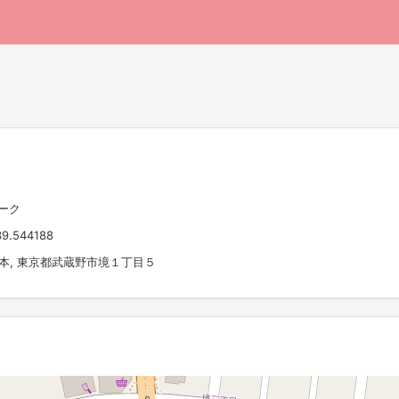
ーク
39.544188
 日本, 東京都武蔵野市境１丁目５