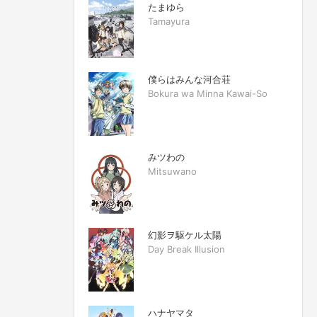
たまゆら
Tamayura
僕らはみんな河合荘
Bokura wa Minna Kawai-So
みツわの
Mitsuwano
幻影ヲ駆ケル太陽
Day Break Illusion
ハナヤマタ