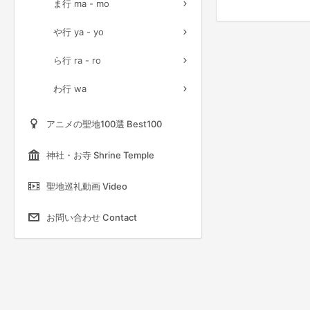
ま行 ma - mo
や行 ya - yo
ら行 ra - ro
わ行 wa
アニメの聖地100選 Best100
神社・お寺 Shrine Temple
聖地巡礼動画 Video
お問い合わせ Contact