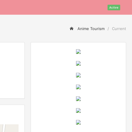
Active
Anime Tourism
Current