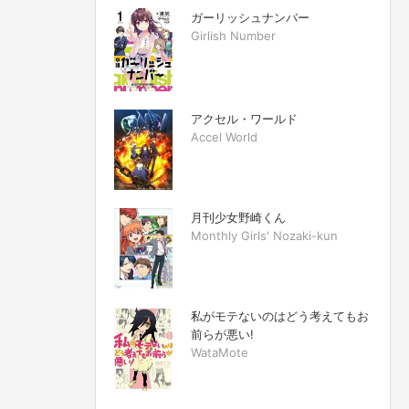
ガーリッシュナンバー
Girlish Number
アクセル・ワールド
Accel World
月刊少女野崎くん
Monthly Girls' Nozaki-kun
私がモテないのはどう考えてもお
前らが悪い!
WataMote