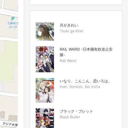
月がきれい
Tsuki ga Kirei
RAIL WARS! -日本國有鉄道公安
隊-
Rail Wars!
いなり、こんこん、恋いろは。
Inari, Konkon, Koi Iroha
ブラック・ブレット
Black Bullet