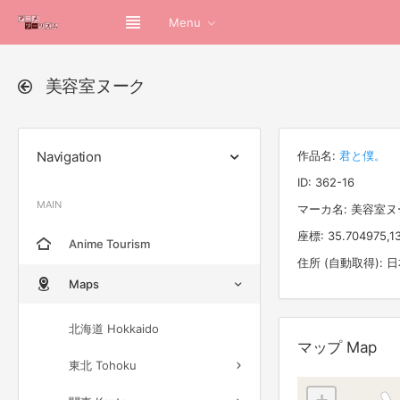
Menu
美容室ヌーク
Navigation
作品名:
君と僕。
ID: 362-16
MAIN
マーカ名: 美容室ヌ
座標: 35.704975,1
Anime Tourism
住所 (自動取得):
Maps
北海道 Hokkaido
マップ Map
東北 Tohoku