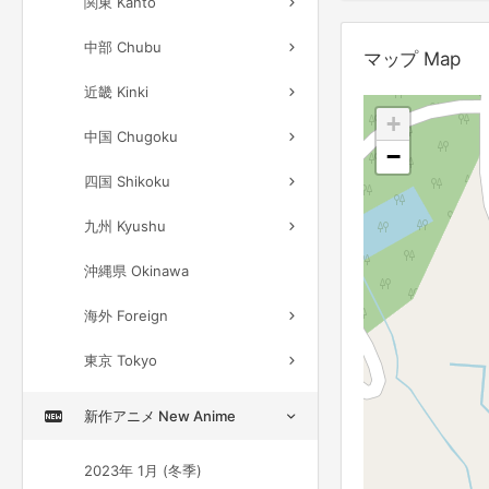
関東 Kanto
中部 Chubu
マップ Map
近畿 Kinki
+
中国 Chugoku
−
四国 Shikoku
九州 Kyushu
沖縄県 Okinawa
海外 Foreign
東京 Tokyo
新作アニメ New Anime
2023年 1月 (冬季)