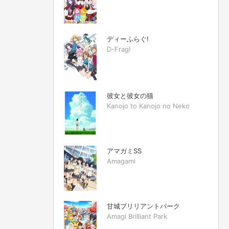
ディーふらぐ!
D-Frag!
彼女と彼女の猫
Kanojo to Kanojo no Neko
アマガミSS
Amagami
甘城ブリリアントパーク
Amagi Brilliant Park