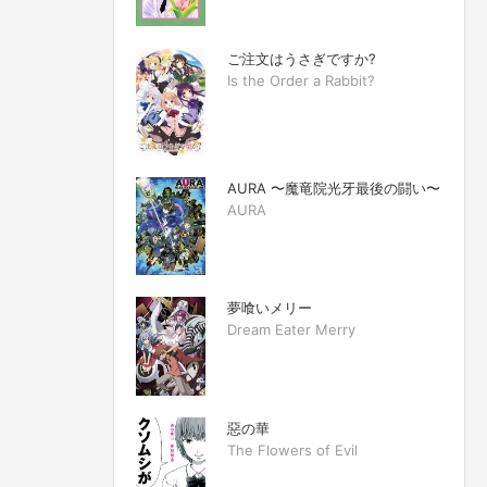
ご注文はうさぎですか?
Is the Order a Rabbit?
AURA 〜魔竜院光牙最後の闘い〜
AURA
夢喰いメリー
Dream Eater Merry
惡の華
The Flowers of Evil