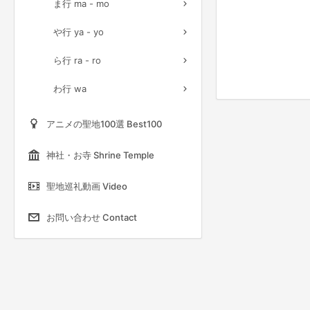
ま行 ma - mo
や行 ya - yo
ら行 ra - ro
わ行 wa
アニメの聖地100選 Best100
神社・お寺 Shrine Temple
聖地巡礼動画 Video
お問い合わせ Contact