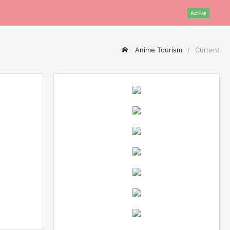
Active
Anime Tourism
Current