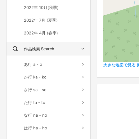
2022年 10月(秋季)
2022年 7月 (夏季)
2022年 4月 (春季)
作品検索 Search
あ行 a - o
大きな地図で見る (Ful
か行 ka - ko
さ行 sa - so
た行 ta - to
な行 na - no
は行 ha - ho