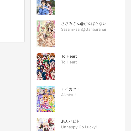
ささみさん@がんばらない
Sasami-san@Ganbaranai
To Heart
To Heart
アイカツ！
Aikatsu!
あんハピ♪
Unhappy Go Lucky!