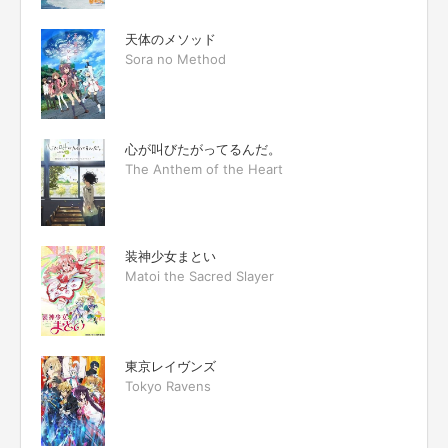
天体のメソッド
Sora no Method
心が叫びたがってるんだ。
The Anthem of the Heart
装神少女まとい
Matoi the Sacred Slayer
東京レイヴンズ
Tokyo Ravens