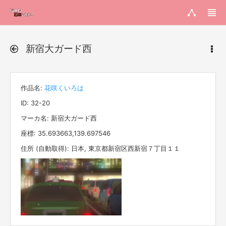
新宿大ガード西
作品名:
花咲くいろは
ID: 32-20
マーカ名: 新宿大ガード西
座標: 35.693663,139.697546
住所 (自動取得): 日本, 東京都新宿区西新宿７丁目１１