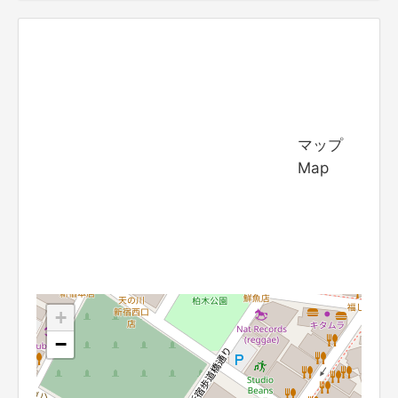
マップ
Map
+
−