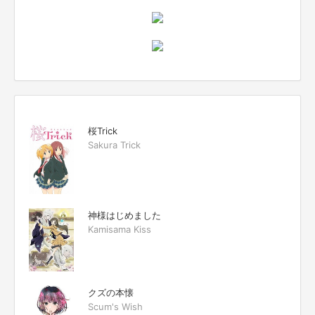
桜Trick
Sakura Trick
神様はじめました
Kamisama Kiss
クズの本懐
Scum's Wish