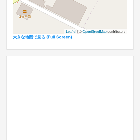
Leaflet
| ©
OpenStreetMap
contributors
大きな地図で見る (Full Screen)