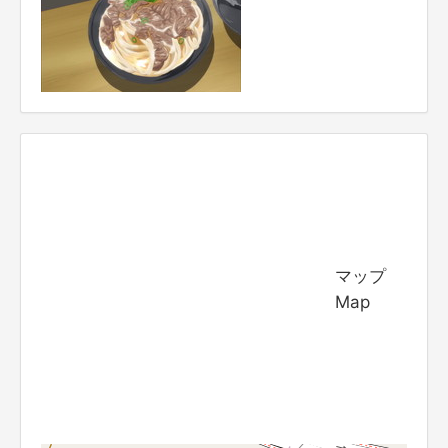
マップ
Map