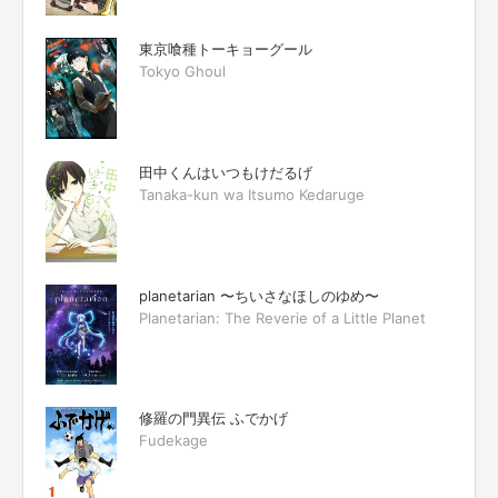
東京喰種トーキョーグール
Tokyo Ghoul
田中くんはいつもけだるげ
Tanaka-kun wa Itsumo Kedaruge
planetarian 〜ちいさなほしのゆめ〜
Planetarian: The Reverie of a Little Planet
修羅の門異伝 ふでかげ
Fudekage