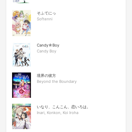
そふてにっ
Softenni
Candy☆Boy
Candy Boy
境界の彼方
Beyond the Boundary
いなり、こんこん、恋いろは。
Inari, Konkon, Koi Iroha