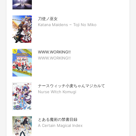
刀使ノ巫女
Katana Maidens ~ Toji No Miko
WWW.WORKING!!
WWW.WORKING!!
ナースウィッチ小麦ちゃんマジカルて
Nurse Witch Komugi
とある魔術の禁書目録
A Certain Magical Index