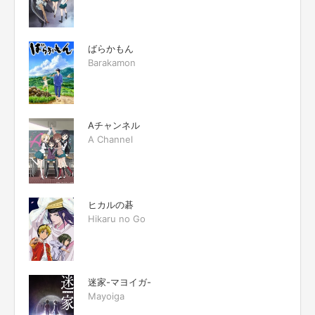
ばらかもん
Barakamon
Aチャンネル
A Channel
ヒカルの碁
Hikaru no Go
迷家-マヨイガ-
Mayoiga