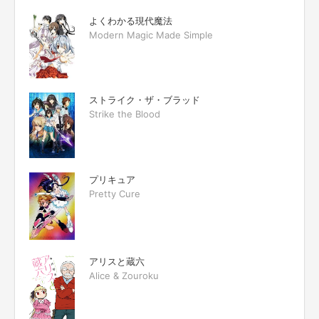
よくわかる現代魔法
Modern Magic Made Simple
ストライク・ザ・ブラッド
Strike the Blood
プリキュア
Pretty Cure
アリスと蔵六
Alice & Zouroku