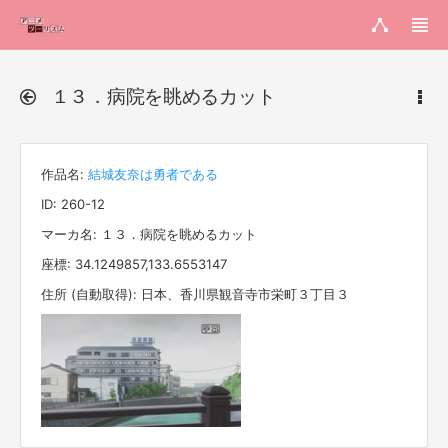
１３．病院を眺めるカット
作品名:
結城友奈は勇者である
ID: 260-12
マーカ名: １３．病院を眺めるカット
座標: 34.1249857,133.6553147
住所 (自動取得): 日本、香川県観音寺市栄町３丁目３