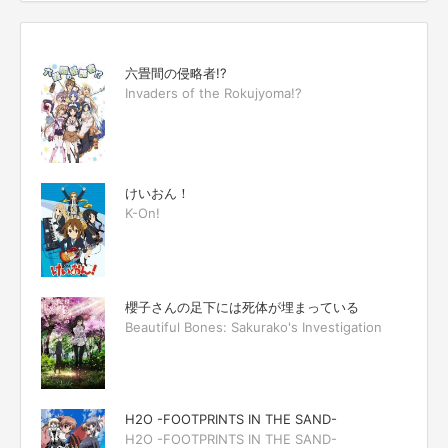
六畳間の侵略者!?
Invaders of the Rokujyoma!?
けいおん！
K-On!
櫻子さんの足下には死体が埋まっている
Beautiful Bones: Sakurako's Investigation
H2O -FOOTPRINTS IN THE SAND-
H2O -FOOTPRINTS IN THE SAND-