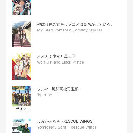
やはり俺の青春ラブコメはまちがっている。
My Teen Romantic Comedy SNAFU
オオカミ少女と黒王子
Wolf Girl and Black Prince
ツルネ -風舞高校弓道部-
Tsurune
よみがえる空 -RESCUE WINGS-
Yomigaeru Sora – Rescue Wings