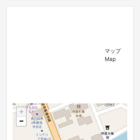
マップ
Map
+
−