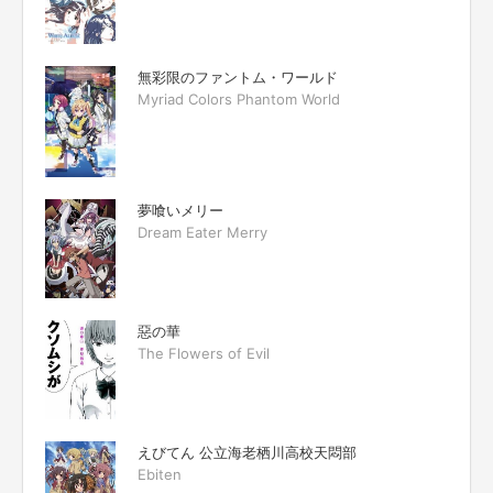
無彩限のファントム・ワールド
Myriad Colors Phantom World
夢喰いメリー
Dream Eater Merry
惡の華
The Flowers of Evil
えびてん 公立海老栖川高校天悶部
Ebiten