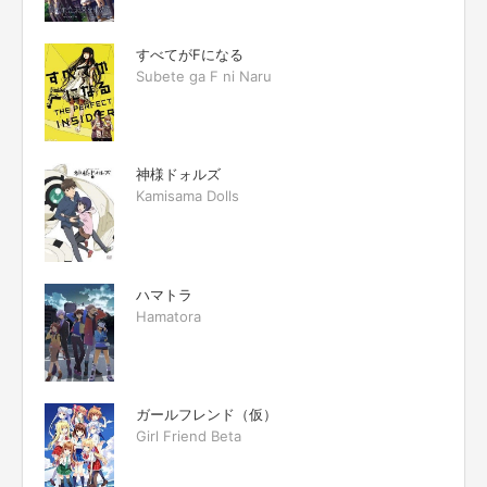
すべてがFになる
Subete ga F ni Naru
神様ドォルズ
Kamisama Dolls
ハマトラ
Hamatora
ガールフレンド（仮）
Girl Friend Beta