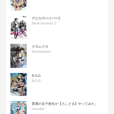
デビルサバイバー2
Devil Survivor 2
クロムクロ
Kuromukuro
R.O.D
R.O.D
普通の女子校生が【ろこどる】やってみた。
Locodol