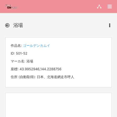
浴場
作品名:
ゴールデンカムイ
ID: 501-52
マーカ名: 浴場
座標: 43.9952946,144.2288756
住所 (自動取得): 日本、北海道網走市呼人