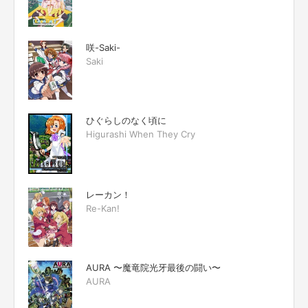
咲-Saki-
Saki
ひぐらしのなく頃に
Higurashi When They Cry
レーカン！
Re-Kan!
AURA 〜魔竜院光牙最後の闘い〜
AURA