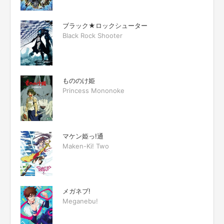
ブラック★ロックシューター
Black Rock Shooter
もののけ姫
Princess Mononoke
マケン姫っ!通
Maken-Ki! Two
メガネブ!
Meganebu!