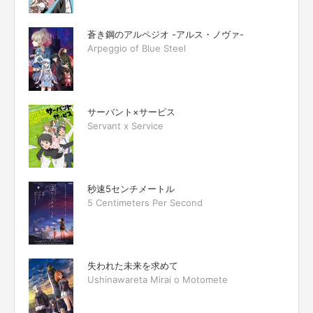
蒼き鋼のアルペジオ -アルス・ノヴァ-
Arpeggio of Blue Steel
サーバント×サービス
Servant x Service
秒速5センチメートル
5 Centimeters Per Second
失われた未来を求めて
Ushinawareta Mirai o Motomete