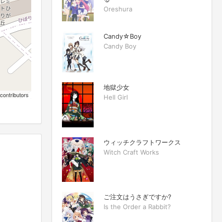
Oreshura
Candy☆Boy
Candy Boy
地獄少女
contributors
Hell Girl
ウィッチクラフトワークス
Witch Craft Works
ご注文はうさぎですか?
Is the Order a Rabbit?