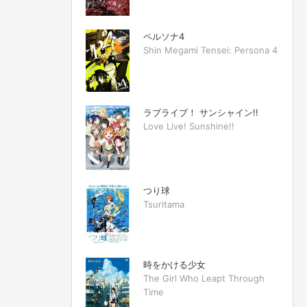
ペルソナ4
Shin Megami Tensei: Persona 4
ラブライブ！ サンシャイン!!
Love Live! Sunshine!!
つり球
Tsuritama
時をかける少女
The Girl Who Leapt Through
Time