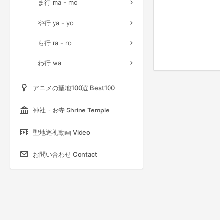
ま行 ma - mo
や行 ya - yo
ら行 ra - ro
わ行 wa
アニメの聖地100選 Best100
神社・お寺 Shrine Temple
聖地巡礼動画 Video
お問い合わせ Contact