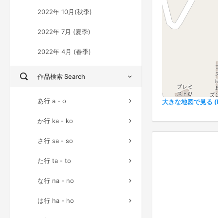
2022年 10月(秋季)
2022年 7月 (夏季)
2022年 4月 (春季)
作品検索 Search
あ行 a - o
大きな地図で見る (Ful
か行 ka - ko
さ行 sa - so
た行 ta - to
な行 na - no
は行 ha - ho