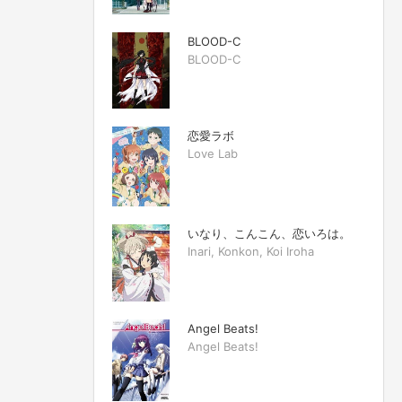
BLOOD-C
BLOOD-C
恋愛ラボ
Love Lab
いなり、こんこん、恋いろは。
Inari, Konkon, Koi Iroha
Angel Beats!
Angel Beats!