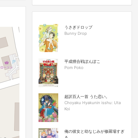
うさぎドロップ
Bunny Drop
平成狸合戦ぽんぽこ
Pom Poko
超訳百人一首 うた恋い。
Choyaku Hyakunin isshu: Uta
Koi
俺の彼女と幼なじみが修羅場すぎ
る