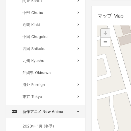
関東 Kanto
中部 Chubu
マップ Map
近畿 Kinki
+
中国 Chugoku
−
四国 Shikoku
九州 Kyushu
沖縄県 Okinawa
海外 Foreign
東京 Tokyo
新作アニメ New Anime
2023年 1月 (冬季)