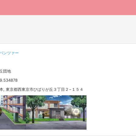
パンツァー
ヶ丘団地
39.534878
 日本, 東京都西東京市ひばりが丘３丁目２−１５４