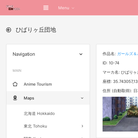
Menu
ひばりヶ丘団地
Navigation
作品名:
ガールズ＆
ID: 10-74
MAIN
マーカ名: ひばり
座標: 35.743057,1
Anime Tourism
住所 (自動取得):
Maps
北海道 Hokkaido
東北 Tohoku