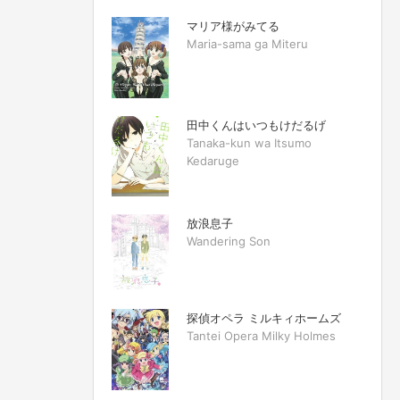
マリア様がみてる
Maria-sama ga Miteru
田中くんはいつもけだるげ
Tanaka-kun wa Itsumo
Kedaruge
放浪息子
Wandering Son
探偵オペラ ミルキィホームズ
Tantei Opera Milky Holmes