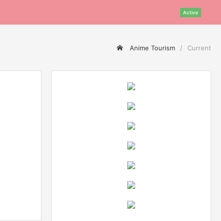
Active
Anime Tourism
Current