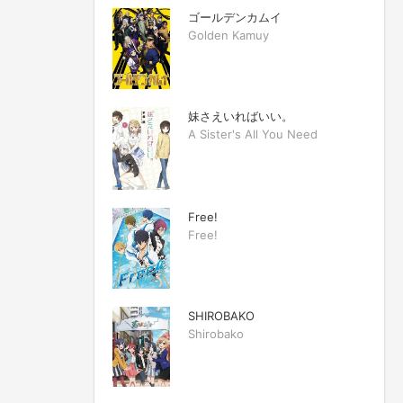
ゴールデンカムイ
Golden Kamuy
妹さえいればいい。
A Sister's All You Need
Free!
Free!
SHIROBAKO
Shirobako