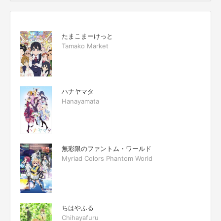
たまこまーけっと
Tamako Market
ハナヤマタ
Hanayamata
無彩限のファントム・ワールド
Myriad Colors Phantom World
ちはやふる
Chihayafuru