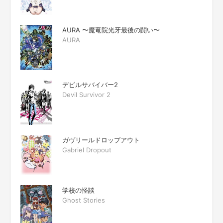
AURA 〜魔竜院光牙最後の闘い〜
AURA
デビルサバイバー2
Devil Survivor 2
ガヴリールドロップアウト
Gabriel Dropout
学校の怪談
Ghost Stories