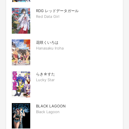
RDG レッドデータガール
Red Data Girl
花咲くいろは
Hanasaku Iroha
らき☆すた
Lucky Star
BLACK LAGOON
Black Lagoon