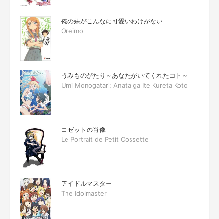
俺の妹がこんなに可愛いわけがない
Oreimo
うみものがたり～あなたがいてくれたコト～
Umi Monogatari: Anata ga Ite Kureta Koto
コゼットの肖像
Le Portrait de Petit Cossette
アイドルマスター
The Idolmaster