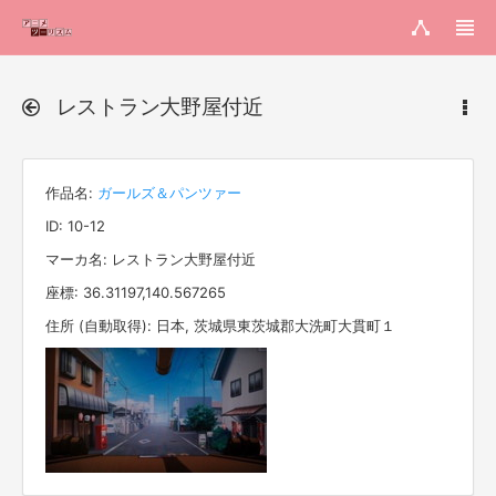
レストラン大野屋付近
作品名:
ガールズ＆パンツァー
ID: 10-12
マーカ名: レストラン大野屋付近
座標: 36.31197,140.567265
住所 (自動取得): 日本, 茨城県東茨城郡大洗町大貫町１