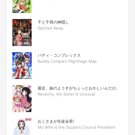
千と千尋の神隠し
Spirited Away
バディ・コンプレックス
Buddy Complex Pilgrimage Map
最近、妹のようすがちょっとおかしいんだが。
Recently, My Sister Is Unusual
おくさまが生徒会長!
My Wife is the Student Council President