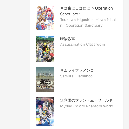
月は東に日は西に 〜Operation
Sanctuary〜
Tsuki wa Higashi ni Hi wa Nishi
ni: Operation Sanctuary
暗殺教室
Assassination Classroom
サムライフラメンコ
Samurai Flamenco
無彩限のファントム・ワールド
Myriad Colors Phantom World