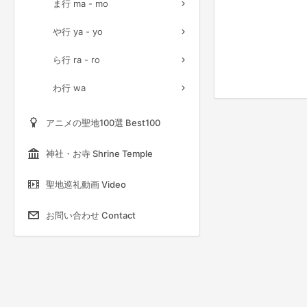
ま行 ma - mo
や行 ya - yo
ら行 ra - ro
わ行 wa
アニメの聖地100選 Best100
神社・お寺 Shrine Temple
聖地巡礼動画 Video
お問い合わせ Contact