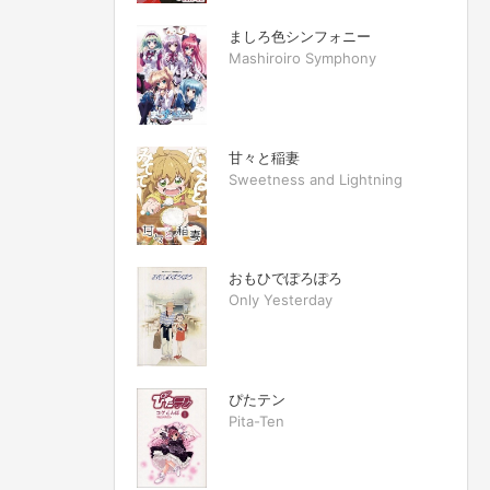
ましろ色シンフォニー
Mashiroiro Symphony
甘々と稲妻
Sweetness and Lightning
おもひでぽろぽろ
Only Yesterday
ぴたテン
Pita-Ten