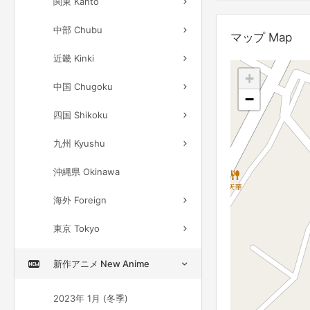
関東 Kanto
中部 Chubu
マップ Map
近畿 Kinki
+
中国 Chugoku
−
四国 Shikoku
九州 Kyushu
沖縄県 Okinawa
海外 Foreign
東京 Tokyo
新作アニメ New Anime
2023年 1月 (冬季)