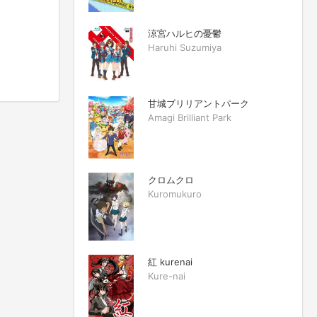
涼宮ハルヒの憂鬱
Haruhi Suzumiya
甘城ブリリアントパーク
Amagi Brilliant Park
クロムクロ
Kuromukuro
紅 kurenai
Kure-nai