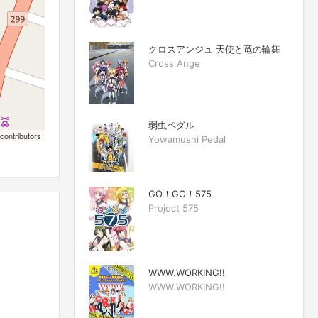
クロスアンジュ 天使と竜の輪舞
Cross Ange
弱虫ペダル
contributors
Yowamushi Pedal
GO！GO！575
Project 575
WWW.WORKING!!
WWW.WORKING!!