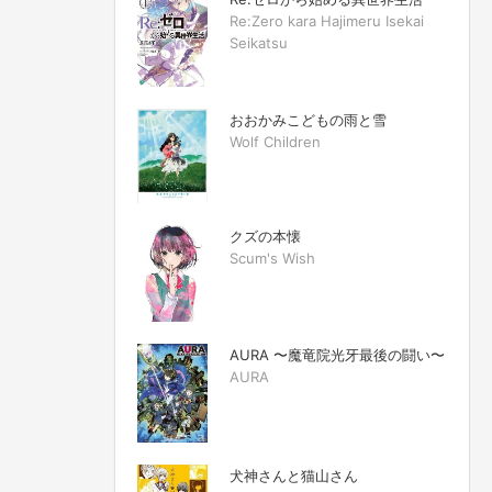
Re:Zero kara Hajimeru Isekai
Seikatsu
おおかみこどもの雨と雪
Wolf Children
クズの本懐
Scum's Wish
AURA 〜魔竜院光牙最後の闘い〜
AURA
犬神さんと猫山さん