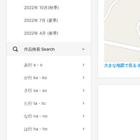
2022年 10月(秋季)
2022年 7月 (夏季)
2022年 4月 (春季)
作品検索 Search
あ行 a - o
大きな地図で見る (Ful
か行 ka - ko
さ行 sa - so
た行 ta - to
な行 na - no
は行 ha - ho