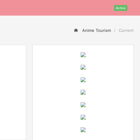
Active
Anime Tourism
Current