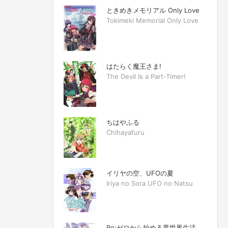
ときめきメモリアル Only Love
Tokimeki Memorial Only Love
はたらく魔王さま!
The Devil Is a Part-Timer!
ちはやふる
Chihayafuru
イリヤの空、UFOの夏
Iriya no Sora UFO no Natsu
Re:ゼロから始める異世界生活