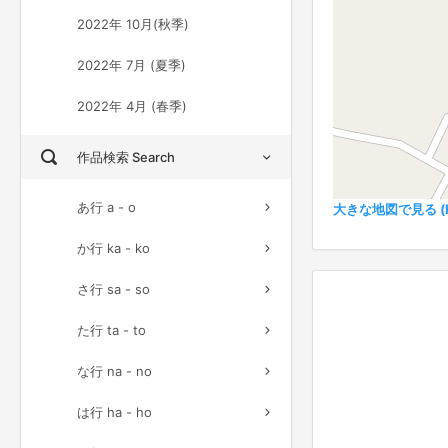
2022年 10月(秋季)
2022年 7月 (夏季)
2022年 4月 (春季)
作品検索 Search
あ行 a - o
大きな地図で見る (Ful
か行 ka - ko
さ行 sa - so
た行 ta - to
な行 na - no
は行 ha - ho