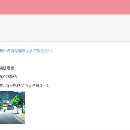
花の名前を僕達はまだ知らない。
一病院看板
39.075968
 日本, 埼玉県秩父市近戸町３−１