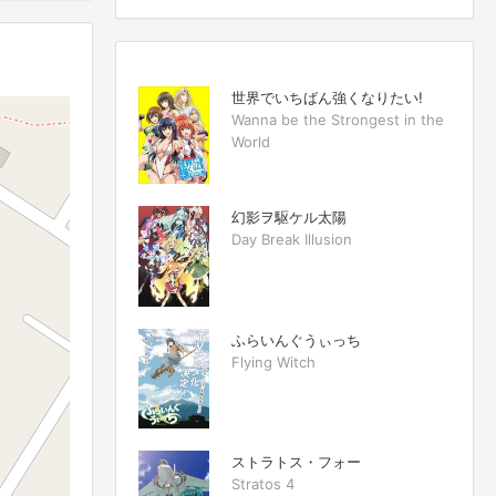
世界でいちばん強くなりたい!
Wanna be the Strongest in the
World
幻影ヲ駆ケル太陽
Day Break Illusion
ふらいんぐうぃっち
Flying Witch
ストラトス・フォー
Stratos 4