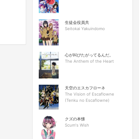
生徒会役員共
Seitokai Yakuindomo
心が叫びたがってるんだ。
The Anthem of the Heart
天空のエスカフローネ
The Vision of Escaflowne
(Tenku no Escaflowne)
クズの本懐
Scum's Wish