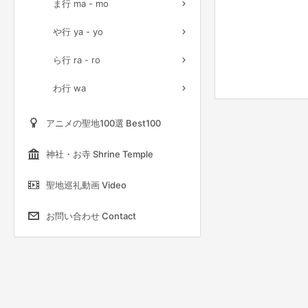
ま行 ma - mo
や行 ya - yo
ら行 ra - ro
わ行 wa
アニメの聖地100選 Best100
神社・お寺 Shrine Temple
聖地巡礼動画 Video
お問い合わせ Contact