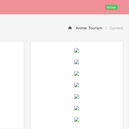
Active
Anime Tourism
Current