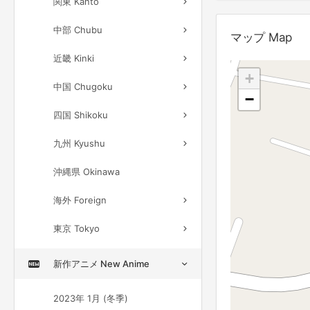
関東 Kanto
中部 Chubu
マップ Map
近畿 Kinki
+
中国 Chugoku
−
四国 Shikoku
九州 Kyushu
沖縄県 Okinawa
海外 Foreign
東京 Tokyo
新作アニメ New Anime
2023年 1月 (冬季)