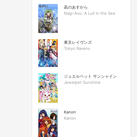
凪のあすから
Nagi-Asu: A Lull in the Sea
東京レイヴンズ
Tokyo Ravens
ジュエルペット サンシャイン
Jewelpet Sunshine
Kanon
Kanon