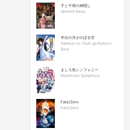
千と千尋の神隠し
Spirited Away
半分の月がのぼる空
Hanbun no Tsuki ga Noboru
Sora
ましろ色シンフォニー
Mashiroiro Symphony
Fate/Zero
Fate/Zero