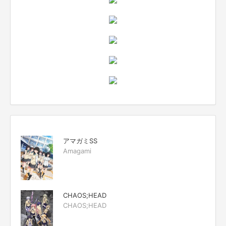
アマガミSS
Amagami
CHAOS;HEAD
CHAOS;HEAD