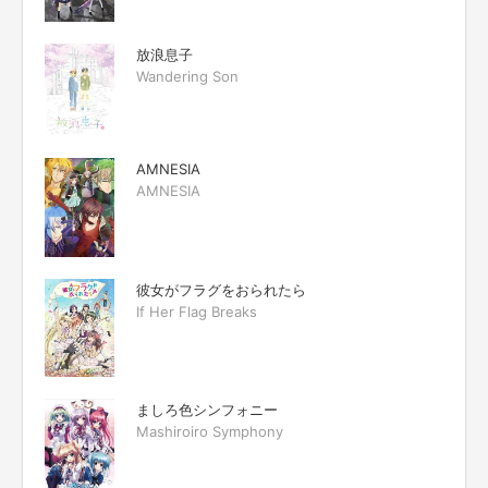
放浪息子
Wandering Son
AMNESIA
AMNESIA
彼女がフラグをおられたら
If Her Flag Breaks
ましろ色シンフォニー
Mashiroiro Symphony