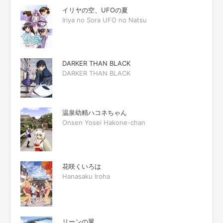
イリヤの空、UFOの夏
Iriya no Sora UFO no Natsu
DARKER THAN BLACK
DARKER THAN BLACK
温泉幼精ハコネちゃん
Onsen Yosei Hakone-chan
花咲くいろは
Hanasaku Iroha
リーンの翼