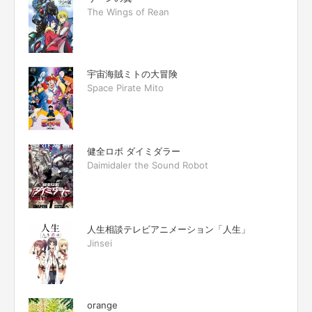
The Wings of Rean
宇宙海賊ミトの大冒険
Space Pirate Mito
健全ロボ ダイミダラー
Daimidaler the Sound Robot
人生相談テレビアニメーション「人生」
Jinsei
orange