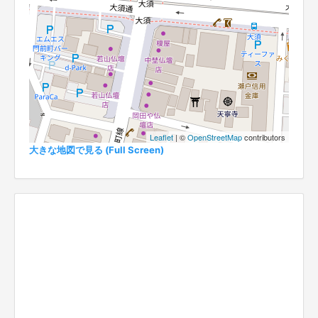
Leaflet
| ©
OpenStreetMap
contributors
大きな地図で見る (Full Screen)