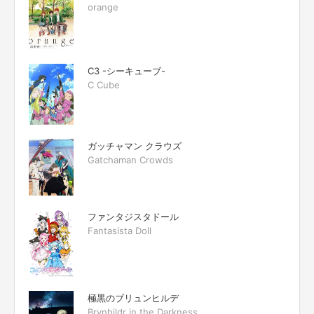
orange
C3 -シーキューブ-
C Cube
ガッチャマン クラウズ
Gatchaman Crowds
ファンタジスタドール
Fantasista Doll
極黒のブリュンヒルデ
Brynhildr in the Darkness