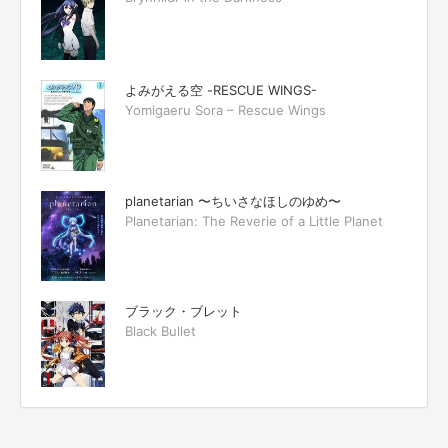
よみがえる空 -RESCUE WINGS-
Yomigaeru Sora – Rescue Wings
planetarian 〜ちいさなほしのゆめ〜
Planetarian: The Reverie of a Little Planet
ブラック・ブレット
Black Bullet