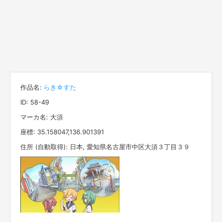
作品名:
らき☆すた
ID: 58-49
マーカ名: 大須
座標: 35.158047,136.901391
住所 (自動取得): 日本, 愛知県名古屋市中区大須３丁目３９