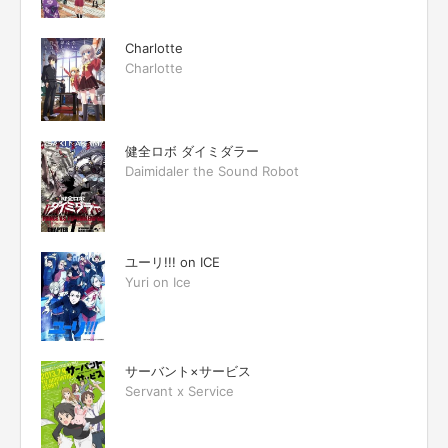
Charlotte
Charlotte
健全ロボ ダイミダラー
Daimidaler the Sound Robot
ユーリ!!! on ICE
Yuri on Ice
サーバント×サービス
Servant x Service