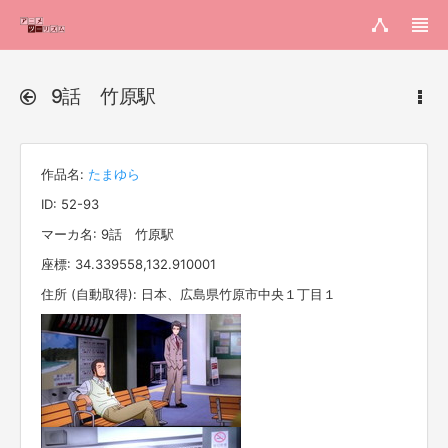
9話 竹原駅
作品名:
たまゆら
ID: 52-93
マーカ名: 9話 竹原駅
座標: 34.339558,132.910001
住所 (自動取得): 日本、広島県竹原市中央１丁目１