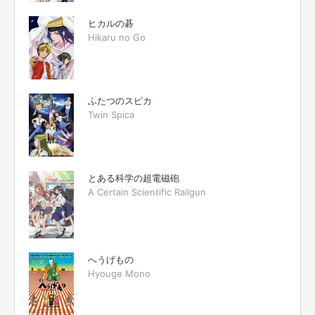
ヒカルの碁
Hikaru no Go
ふたつのスピカ
Twin Spica
とある科学の超電磁砲
A Certain Scientific Railgun
へうげもの
Hyouge Mono