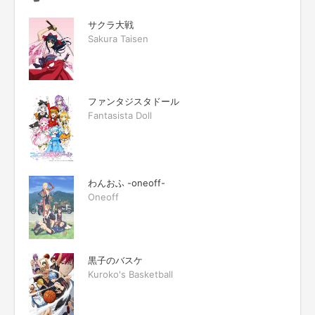
サクラ大戦
Sakura Taisen
ファンタジスタドール
Fantasista Doll
わんおふ -oneoff-
Oneoff
黒子のバスケ
Kuroko's Basketball