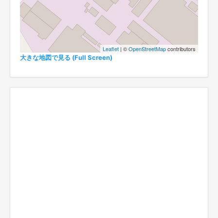
Leaflet
| ©
OpenStreetMap
contributors
大きな地図で見る (Full Screen)