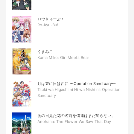
ロウきゅーぶ！
Ro-Kyu-Bu!
くまみこ
Kuma Miko: Girl Meets Bear
月は東に日は西に 〜Operation Sanctuary〜
Tsuki wa Higashi ni Hi wa Nishi ni: Operation
Sanctuary
あの日見た花の名前を僕達はまだ知らない。
Anohana: The Flower We Saw That Day