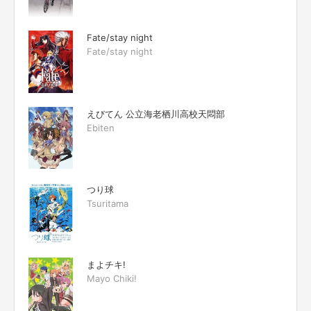
Fate/stay night
Fate/stay night
えびてん 公立海老栖川高校天悶部
Ebiten
つり球
Tsuritama
まよチキ!
Mayo Chiki!