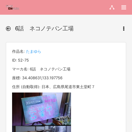
6話 ネコノテパン工場
作品名:
たまゆら
ID: 52-75
マーカ名: 6話 ネコノテパン工場
座標: 34.408631,133.197756
住所 (自動取得): 日本、広島県尾道市東土堂町７