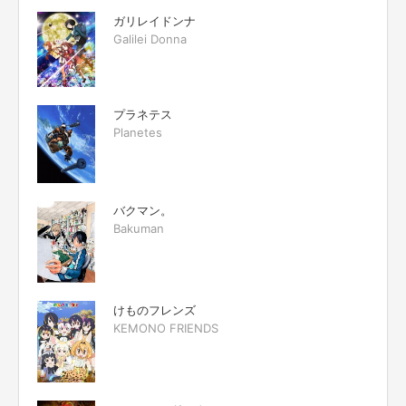
ガリレイドンナ
Galilei Donna
プラネテス
Planetes
バクマン。
Bakuman
けものフレンズ
KEMONO FRIENDS