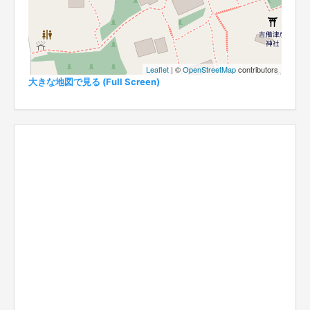
Leaflet
| ©
OpenStreetMap
contributors
大きな地図で見る (Full Screen)