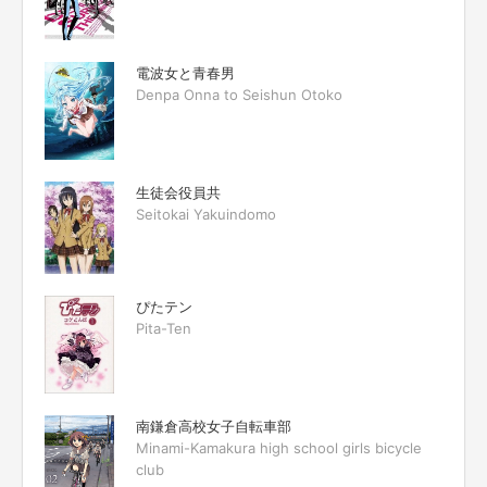
電波女と青春男
Denpa Onna to Seishun Otoko
生徒会役員共
Seitokai Yakuindomo
ぴたテン
Pita-Ten
南鎌倉高校女子自転車部
Minami-Kamakura high school girls bicycle
club