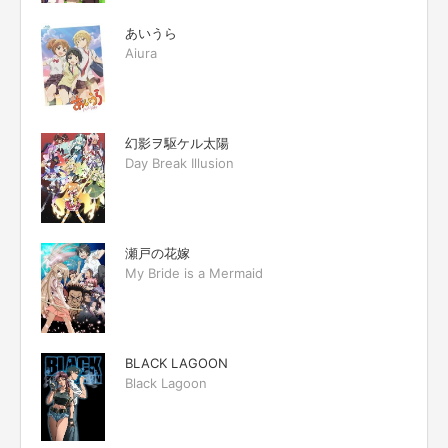
あいうら
Aiura
幻影ヲ駆ケル太陽
Day Break Illusion
瀬戸の花嫁
My Bride is a Mermaid
BLACK LAGOON
Black Lagoon