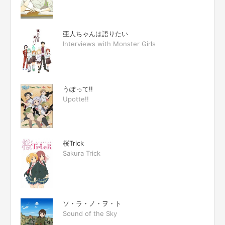
亜人ちゃんは語りたい
Interviews with Monster Girls
うぽって!!
Upotte!!
桜Trick
Sakura Trick
ソ・ラ・ノ・ヲ・ト
Sound of the Sky