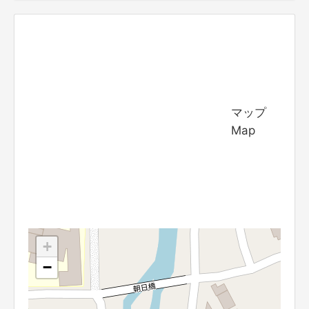
マップ
Map
+
−