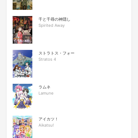
千と千尋の神隠し
Spirited Away
ストラトス・フォー
Stratos 4
ラムネ
Lamune
アイカツ！
Aikatsu!