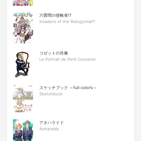
六畳間の侵略者!?
Invaders of the Rokujyoma!?
コゼットの肖像
Le Portrait de Petit Cossette
スケッチブック ～full color’s～
Sketchbook
アオハライド
Aoharaido