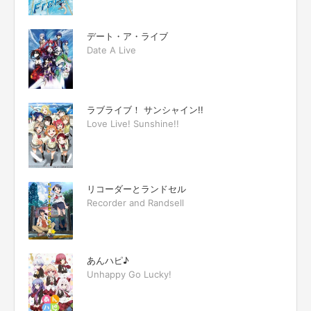
デート・ア・ライブ
Date A Live
ラブライブ！ サンシャイン!!
Love Live! Sunshine!!
リコーダーとランドセル
Recorder and Randsell
あんハピ♪
Unhappy Go Lucky!