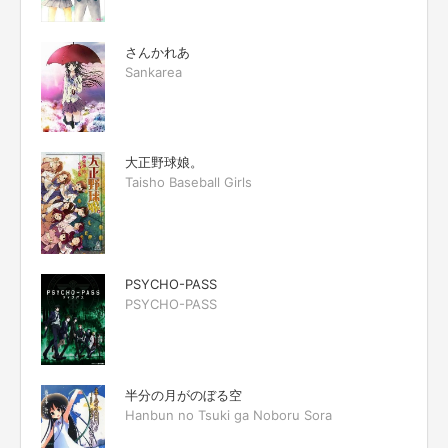
さんかれあ
Sankarea
大正野球娘。
Taisho Baseball Girls
PSYCHO-PASS
PSYCHO-PASS
半分の月がのぼる空
Hanbun no Tsuki ga Noboru Sora