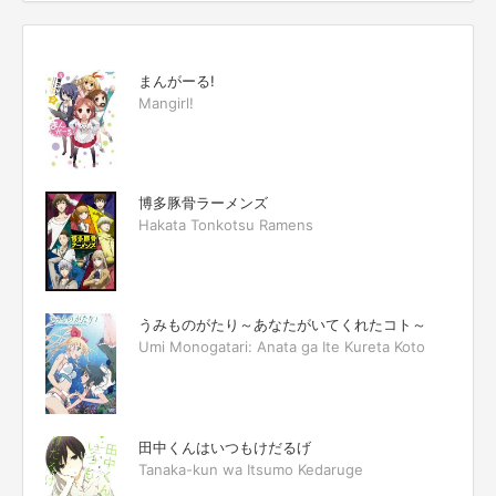
まんがーる!
Mangirl!
博多豚骨ラーメンズ
Hakata Tonkotsu Ramens
うみものがたり～あなたがいてくれたコト～
Umi Monogatari: Anata ga Ite Kureta Koto
田中くんはいつもけだるげ
Tanaka-kun wa Itsumo Kedaruge