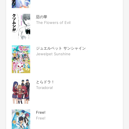
惡の華
The Flowers of Evil
ジュエルペット サンシャイン
Jewelpet Sunshine
とらドラ！
Toradora!
Free!
Free!