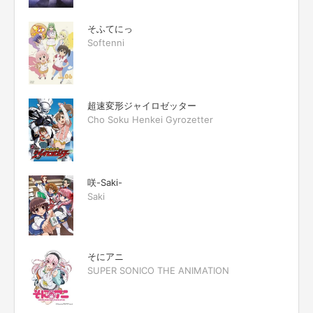
そふてにっ
Softenni
超速変形ジャイロゼッター
Cho Soku Henkei Gyrozetter
咲-Saki-
Saki
そにアニ
SUPER SONICO THE ANIMATION