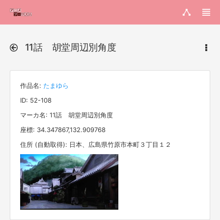
11話 胡堂周辺別角度
作品名:
たまゆら
ID: 52-108
マーカ名: 11話 胡堂周辺別角度
座標: 34.347867,132.909768
住所 (自動取得): 日本、広島県竹原市本町３丁目１２