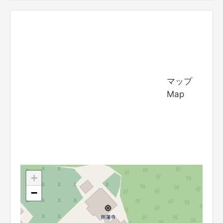
マップ
Map
+
−