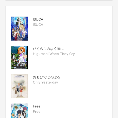
ISUCA
ISUCA
ひぐらしのなく頃に
Higurashi When They Cry
おもひでぽろぽろ
Only Yesterday
Free!
Free!