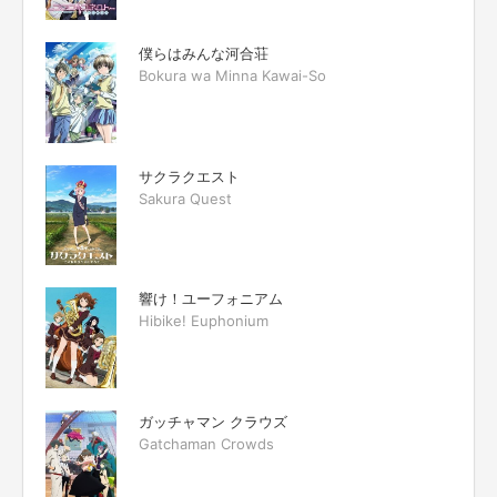
僕らはみんな河合荘
Bokura wa Minna Kawai-So
サクラクエスト
Sakura Quest
響け！ユーフォニアム
Hibike! Euphonium
ガッチャマン クラウズ
Gatchaman Crowds