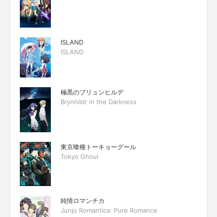
ISLAND
ISLAND
極黒のブリュンヒルデ
Brynhildr in the Darkness
東京喰種トーキョーグール
Tokyo Ghoul
純情ロマンチカ
Junjo Romantica: Pure Romance