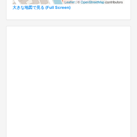
Leaflet
| ©
OpenStreetMap
contributors
大きな地図で見る (Full Screen)