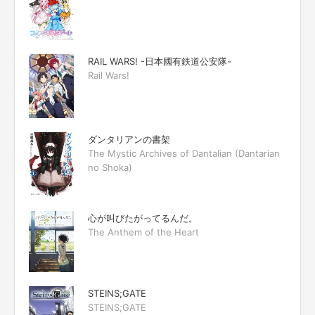
RAIL WARS! -日本國有鉄道公安隊-
Rail Wars!
ダンタリアンの書架
The Mystic Archives of Dantalian (Dantarian
no Shoka)
心が叫びたがってるんだ。
The Anthem of the Heart
STEINS;GATE
STEINS;GATE