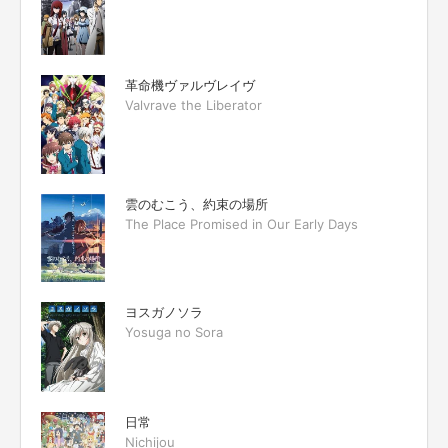
革命機ヴァルヴレイヴ
Valvrave the Liberator
雲のむこう、約束の場所
The Place Promised in Our Early Days
ヨスガノソラ
Yosuga no Sora
日常
Nichijou