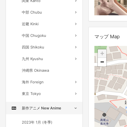
関東 Kanto
中部 Chubu
近畿 Kinki
中国 Chugoku
マップ Map
四国 Shikoku
+
九州 Kyushu
−
沖縄県 Okinawa
海外 Foreign
東京 Tokyo
新作アニメ New Anime
2023年 1月 (冬季)