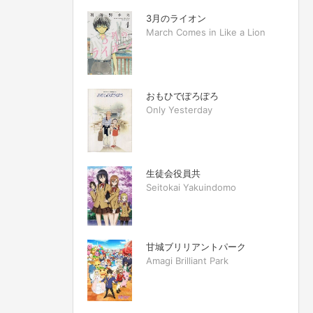
3月のライオン
March Comes in Like a Lion
おもひでぽろぽろ
Only Yesterday
生徒会役員共
Seitokai Yakuindomo
甘城ブリリアントパーク
Amagi Brilliant Park