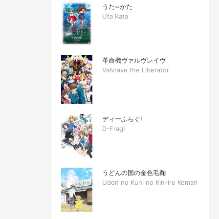
うた∽かた
Uta Kata
革命機ヴァルヴレイヴ
Valvrave the Liberator
ディーふらぐ!
D-Frag!
うどんの国の金色毛鞠
Udon no Kuni no Kin-iro Kemari