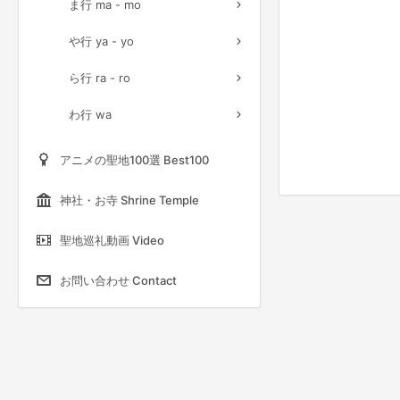
ま行 ma - mo
や行 ya - yo
ら行 ra - ro
わ行 wa
アニメの聖地100選 Best100
神社・お寺 Shrine Temple
聖地巡礼動画 Video
お問い合わせ Contact