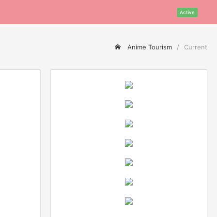
Active
Anime Tourism
Current