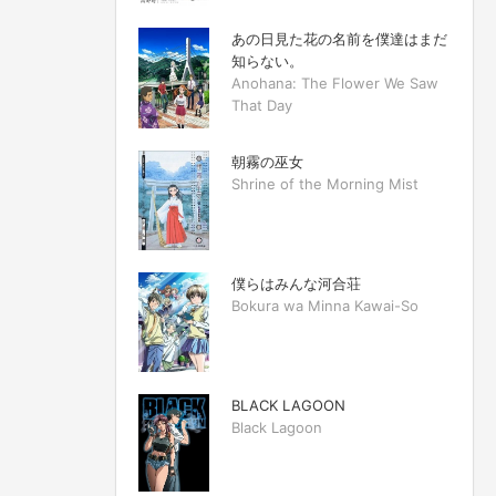
あの日見た花の名前を僕達はまだ
知らない。
Anohana: The Flower We Saw
That Day
朝霧の巫女
Shrine of the Morning Mist
僕らはみんな河合荘
Bokura wa Minna Kawai-So
BLACK LAGOON
Black Lagoon