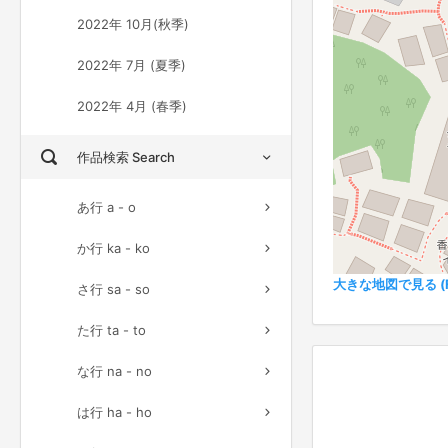
2022年 10月(秋季)
2022年 7月 (夏季)
2022年 4月 (春季)
作品検索 Search
あ行 a - o
か行 ka - ko
大きな地図で見る (Ful
さ行 sa - so
た行 ta - to
な行 na - no
は行 ha - ho