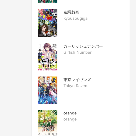
京騒戯画
Kyousougiga
ガーリッシュナンバー
Girlish Number
東京レイヴンズ
Tokyo Ravens
orange
orange