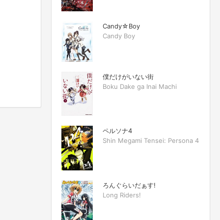
Candy☆Boy
Candy Boy
僕だけがいない街
Boku Dake ga Inai Machi
ペルソナ4
Shin Megami Tensei: Persona 4
ろんぐらいだぁす!
Long Riders!