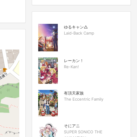
ゆるキャン△
Laid-Back Camp
レーカン！
Re-Kan!
有頂天家族
The Eccentric Family
そにアニ
SUPER SONICO THE