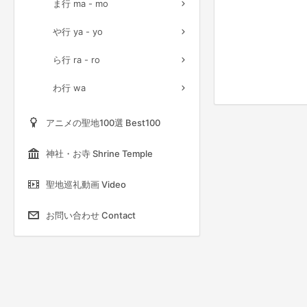
ま行 ma - mo
や行 ya - yo
ら行 ra - ro
わ行 wa
アニメの聖地100選 Best100
神社・お寺 Shrine Temple
聖地巡礼動画 Video
お問い合わせ Contact