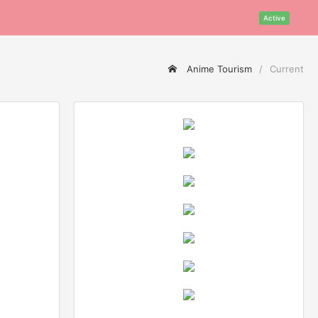
Active
Anime Tourism
Current