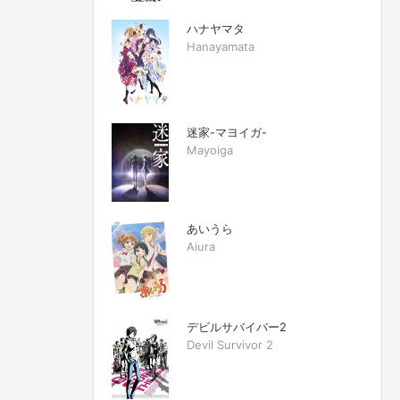
ハナヤマタ
Hanayamata
迷家-マヨイガ-
Mayoiga
あいうら
Aiura
デビルサバイバー2
Devil Survivor 2