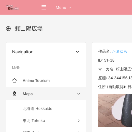
Menu
頼山陽広場
Navigation
作品名:
たまゆら
ID: 51-38
MAIN
マーカ名: 頼山陽広
座標: 34.344156,1
Anime Tourism
住所 (自動取得):
Maps
北海道 Hokkaido
東北 Tohoku