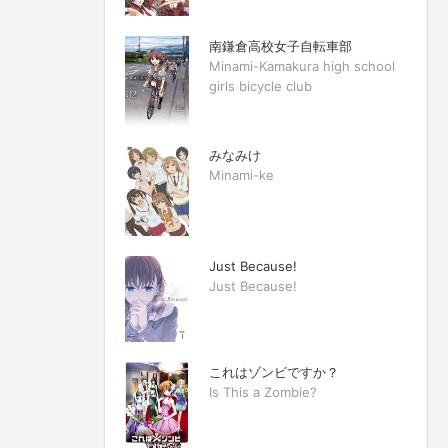
南鎌倉高校女子自転車部
Minami-Kamakura high school
girls bicycle club
みなみけ
Minami-ke
Just Because!
Just Because!
これはゾンビですか？
Is This a Zombie?