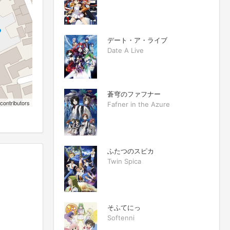
デート・ア・ライブ
Date A Live
蒼穹のファフナー
contributors
Fafner in the Azure
ふたつのスピカ
Twin Spica
そふてにっ
Softenni