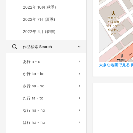
2022年 10月(秋季)
2022年 7月 (夏季)
2022年 4月 (春季)
作品検索 Search
あ行 a - o
大きな地図で見る (Ful
か行 ka - ko
さ行 sa - so
た行 ta - to
な行 na - no
は行 ha - ho