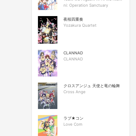
ni: Operation Sanctuary
夜桜四重奏
Yozakura Quartet
CLANNAD
CLANNAD
クロスアンジュ 天使と竜の輪舞
Cross Ange
ラブ★コン
Love Com