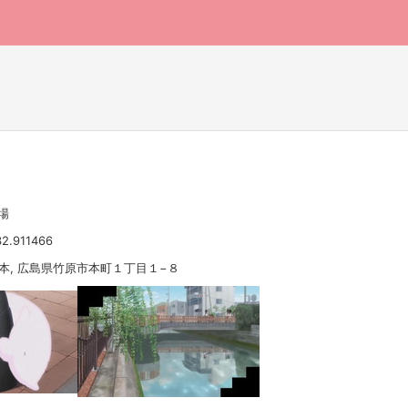
場
32.911466
 日本, 広島県竹原市本町１丁目１−８