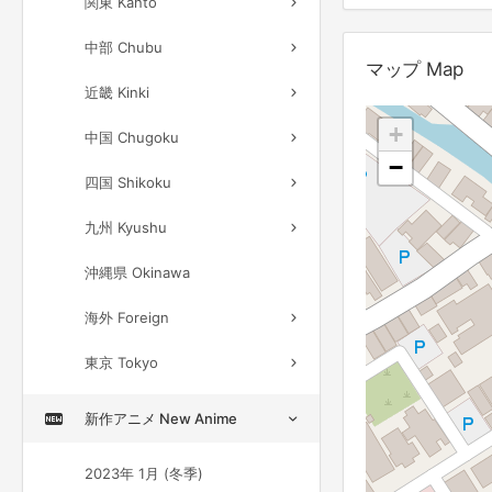
関東 Kanto
中部 Chubu
マップ Map
近畿 Kinki
+
中国 Chugoku
−
四国 Shikoku
九州 Kyushu
沖縄県 Okinawa
海外 Foreign
東京 Tokyo
新作アニメ New Anime
2023年 1月 (冬季)