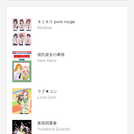
キミキス pure rouge
Kimikiss
彼氏彼女の事情
Kare Kano
ラブ★コン
Love Com
夜桜四重奏
Yozakura Quartet