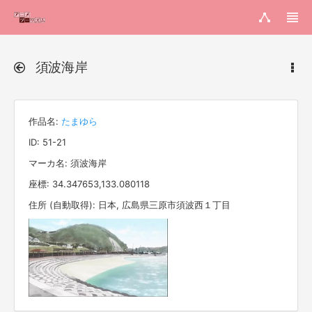
須波海岸
作品名:
たまゆら
ID: 51-21
マーカ名: 須波海岸
座標: 34.347653,133.080118
住所 (自動取得): 日本, 広島県三原市須波西１丁目