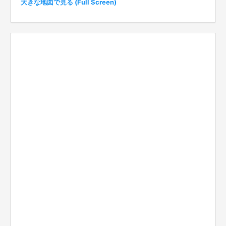
大きな地図で見る (Full Screen)