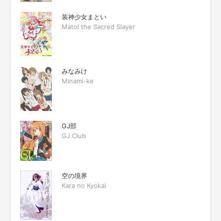
装神少女まとい
Matoi the Sacred Slayer
みなみけ
Minami-ke
GJ部
GJ Club
空の境界
Kara no Kyokai