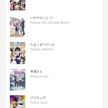
ハヤテのごとく!
Hayate the Combat Butler
たまこまーけっと
Tamako Market
琴浦さん
Kotoura-san
プリキュア
Pretty Cure