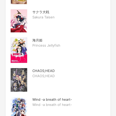
サクラ大戦
Sakura Taisen
海月姫
Princess Jellyfish
CHAOS;HEAD
CHAOS;HEAD
Wind -a breath of heart-
Wind -a breath of heart-