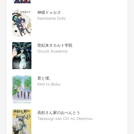
神様ドォルズ
Kamisama Dolls
世紀末オカルト学院
Occult Academy
君と僕。
Kimi to Boku
高杉さん家のおべんとう
Takasugi-san Chi no Obentou