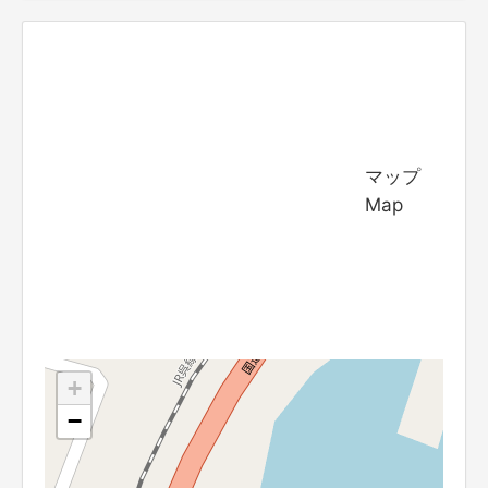
マップ
Map
+
−