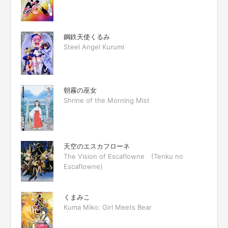
鋼鉄天使くるみ
Steel Angel Kurumi
朝霧の巫女
Shrine of the Morning Mist
天空のエスカフローネ
The Vision of Escaflowne (Tenku no
Escaflowne)
くまみこ
Kuma Miko: Girl Meets Bear