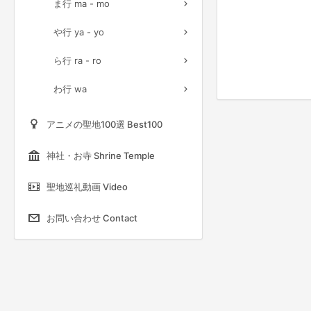
ま行 ma - mo
や行 ya - yo
ら行 ra - ro
わ行 wa
アニメの聖地100選 Best100
神社・お寺 Shrine Temple
聖地巡礼動画 Video
お問い合わせ Contact