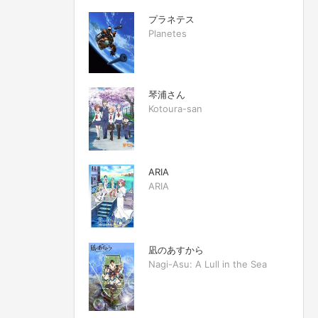
プラネテス
Planetes
琴浦さん
Kotoura-san
ARIA
ARIA
凪のあすから
Nagi-Asu: A Lull in the Sea