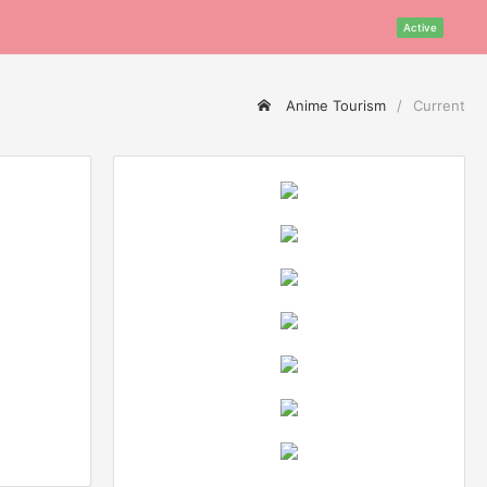
Active
Anime Tourism
Current