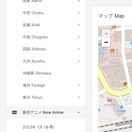
関東 Kanto
中部 Chubu
マップ Map
近畿 Kinki
+
中国 Chugoku
−
四国 Shikoku
九州 Kyushu
沖縄県 Okinawa
海外 Foreign
東京 Tokyo
新作アニメ New Anime
2023年 1月 (冬季)