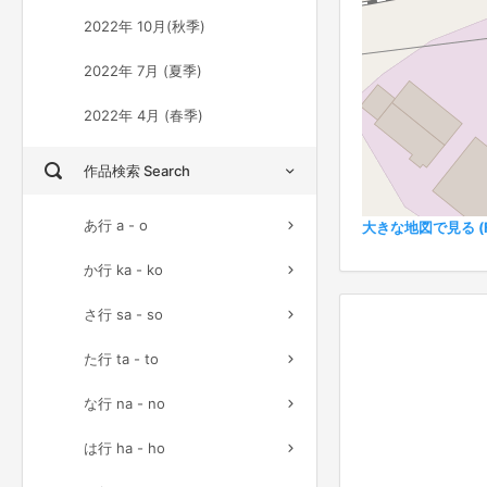
2022年 10月(秋季)
2022年 7月 (夏季)
2022年 4月 (春季)
作品検索 Search
あ行 a - o
大きな地図で見る (Ful
か行 ka - ko
さ行 sa - so
た行 ta - to
な行 na - no
は行 ha - ho