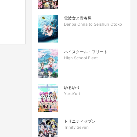
電波女と青春男
Denpa Onna to Seishun Otoko
ハイスクール・フリート
High School Fleet
ゆるゆり
YuruYuri
トリニティセブン
Trinity Seven