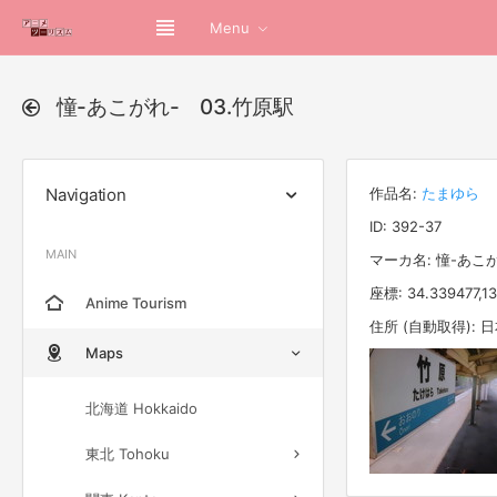
Menu
憧-あこがれ- 03.竹原駅
Navigation
作品名:
たまゆら
ID: 392-37
MAIN
マーカ名: 憧-あこが
座標: 34.339477,13
Anime Tourism
住所 (自動取得):
Maps
北海道 Hokkaido
東北 Tohoku