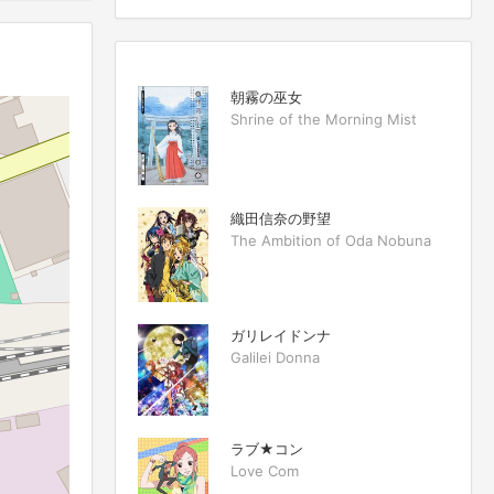
朝霧の巫女
Shrine of the Morning Mist
織田信奈の野望
The Ambition of Oda Nobuna
ガリレイドンナ
Galilei Donna
ラブ★コン
Love Com