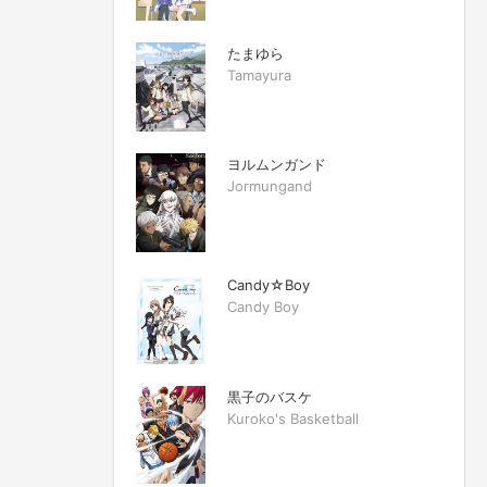
たまゆら
Tamayura
ヨルムンガンド
Jormungand
Candy☆Boy
Candy Boy
黒子のバスケ
Kuroko's Basketball