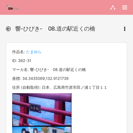
響-ひびき- 08.道の駅近くの橋
作品名:
たまゆら
ID: 392-31
マーカ名: 響-ひびき- 08.道の駅近くの橋
座標: 34.3435069,132.9121739
住所 (自動取得): 日本、広島県竹原市田ノ浦１丁目１１