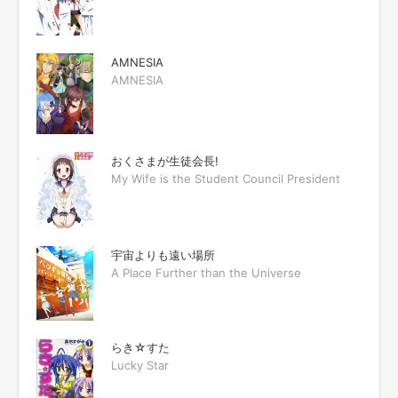
AMNESIA
AMNESIA
おくさまが生徒会長!
My Wife is the Student Council President
宇宙よりも遠い場所
A Place Further than the Universe
らき☆すた
Lucky Star