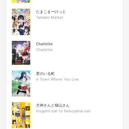
たまこまーけっと
Tamako Market
Charlotte
Charlotte
君のいる町
A Town Where You Live
犬神さんと猫山さん
Inugami-san to Nekoyama-san