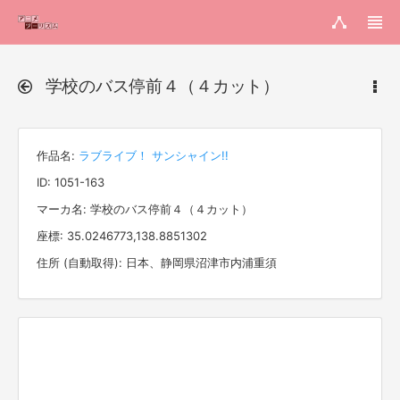
学校のバス停前４（４カット）
作品名:
ラブライブ！ サンシャイン!!
ID: 1051-163
マーカ名: 学校のバス停前４（４カット）
座標: 35.0246773,138.8851302
住所 (自動取得): 日本、静岡県沼津市内浦重須