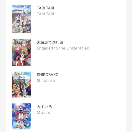
TARI TARI
TARI TARI
未確認で進行形
Engaged to the Unidentified
SHIROBAKO
Shirobako
みずいろ
Mizuiro