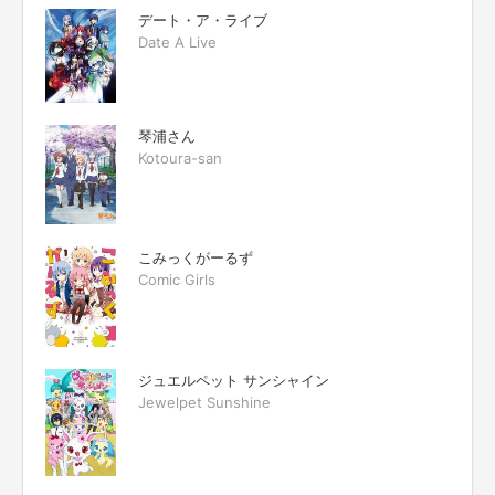
デート・ア・ライブ
Date A Live
琴浦さん
Kotoura-san
こみっくがーるず
Comic Girls
ジュエルペット サンシャイン
Jewelpet Sunshine