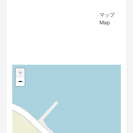
マップ
Map
+
−