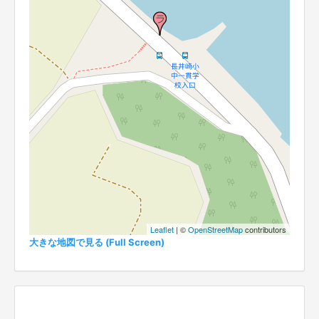
Leaflet
| ©
OpenStreetMap
contributors
大きな地図で見る (Full Screen)