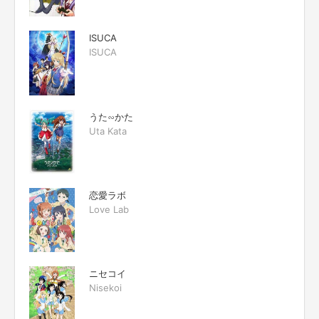
ISUCA
ISUCA
うた∽かた
Uta Kata
恋愛ラボ
Love Lab
ニセコイ
Nisekoi