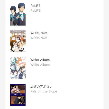
ReLIFE
ReLIFE
WORKING!!
WORKING!!
White Album
White Album
坂道のアポロン
Kids on the Slope