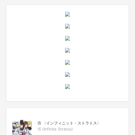
IS 〈インフィニット・ストラトス〉
IS (Infinite Stratos)