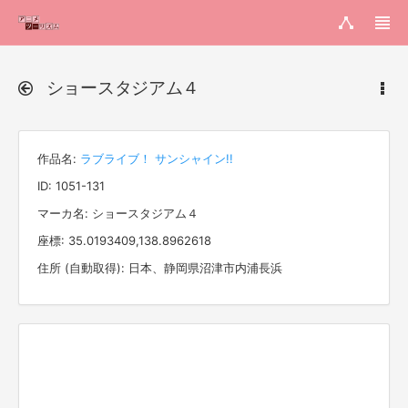
ショースタジアム４
作品名:
ラブライブ！ サンシャイン!!
ID: 1051-131
マーカ名: ショースタジアム４
座標: 35.0193409,138.8962618
住所 (自動取得): 日本、静岡県沼津市内浦長浜