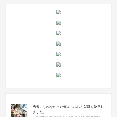
勇者になれなかった俺はしぶしぶ就職を決意し
ました。