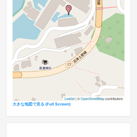
Leaflet
| ©
OpenStreetMap
contributors
大きな地図で見る (Full Screen)