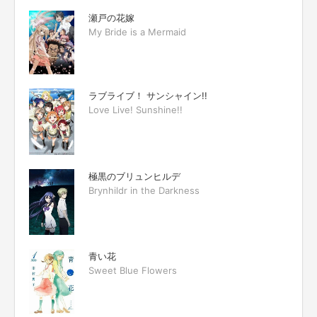
瀬戸の花嫁
My Bride is a Mermaid
ラブライブ！ サンシャイン!!
Love Live! Sunshine!!
極黒のブリュンヒルデ
Brynhildr in the Darkness
青い花
Sweet Blue Flowers