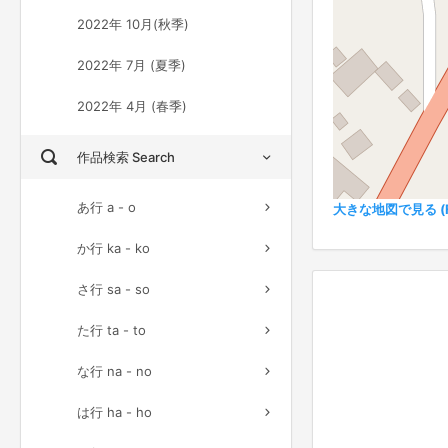
2022年 10月(秋季)
2022年 7月 (夏季)
2022年 4月 (春季)
作品検索 Search
あ行 a - o
大きな地図で見る (Ful
か行 ka - ko
さ行 sa - so
た行 ta - to
な行 na - no
は行 ha - ho