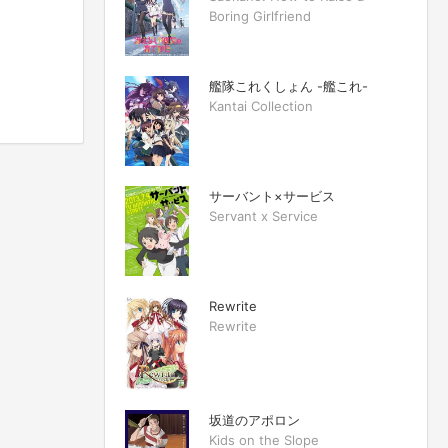
Boring Girlfriend
艦隊これくしょん -艦これ-
Kantai Collection
サーバント×サービス
Servant x Service
Rewrite
Rewrite
坂道のアポロン
Kids on the Slope