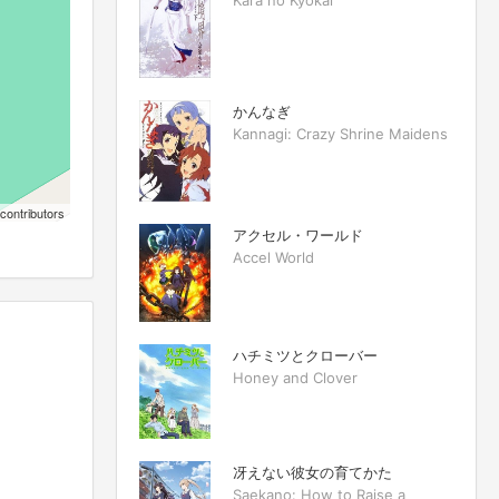
Kara no Kyokai
かんなぎ
Kannagi: Crazy Shrine Maidens
contributors
アクセル・ワールド
Accel World
ハチミツとクローバー
Honey and Clover
冴えない彼女の育てかた
Saekano: How to Raise a