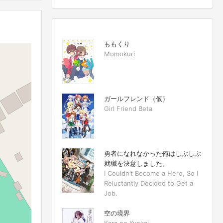
ももくり
Momokuri
ガールフレンド（仮）
Girl Friend Beta
勇者になれなかった俺はしぶしぶ
就職を決意しました。
I Couldn’t Become a Hero, So I
Reluctantly Decided to Get a
Job.
空の境界