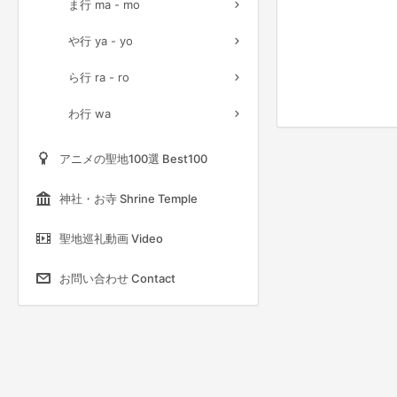
ま行 ma - mo
や行 ya - yo
ら行 ra - ro
わ行 wa
アニメの聖地100選 Best100
神社・お寺 Shrine Temple
聖地巡礼動画 Video
お問い合わせ Contact