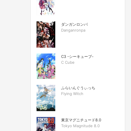
ダンガンロンパ
Danganronpa
C3 -シーキューブ-
C Cube
ふらいんぐうぃっち
Flying Witch
東京マグニチュード8.0
Tokyo Magnitude 8.0