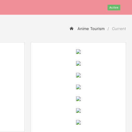
Active
Anime Tourism
Current