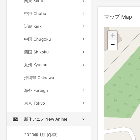
関東 Kanto
中部 Chubu
マップ Map
近畿 Kinki
+
中国 Chugoku
−
四国 Shikoku
九州 Kyushu
沖縄県 Okinawa
海外 Foreign
東京 Tokyo
新作アニメ New Anime
2023年 1月 (冬季)