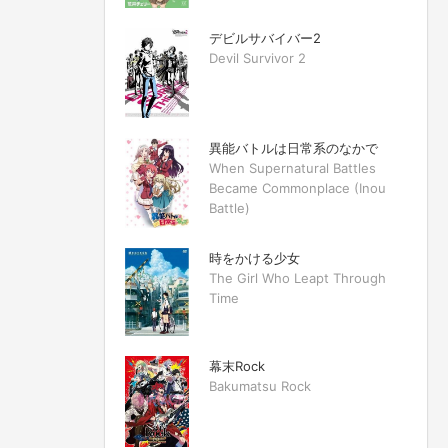
デビルサバイバー2
Devil Survivor 2
異能バトルは日常系のなかで
When Supernatural Battles
Became Commonplace (Inou
Battle)
時をかける少女
The Girl Who Leapt Through
Time
幕末Rock
Bakumatsu Rock