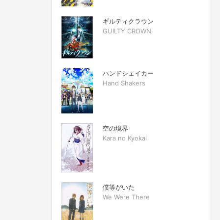
ギルティクラウン
GUILTY CROWN
ハンドシェイカー
Hand Shakers
空の境界
Kara no Kyokai
僕等がいた
We Were There