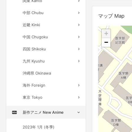
関東 Kanto
中部 Chubu
マップ Map
近畿 Kinki
+
中国 Chugoku
−
四国 Shikoku
九州 Kyushu
沖縄県 Okinawa
海外 Foreign
東京 Tokyo
新作アニメ New Anime
2023年 1月 (冬季)