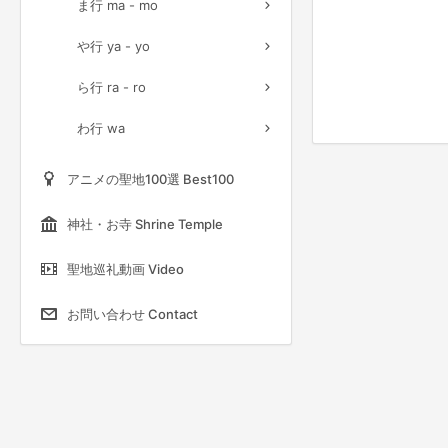
ま行 ma - mo
や行 ya - yo
ら行 ra - ro
わ行 wa
アニメの聖地100選 Best100
神社・お寺 Shrine Temple
聖地巡礼動画 Video
お問い合わせ Contact