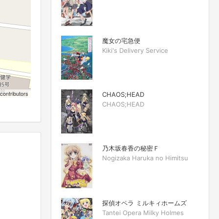
魔女の宅急便
Kiki's Delivery Service
contributors
CHAOS;HEAD
CHAOS;HEAD
乃木坂春香の秘密Ｆ
Nogizaka Haruka no Himitsu
探偵オペラ ミルキィホームズ
Tantei Opera Milky Holmes