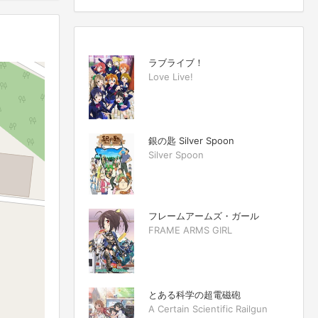
ラブライブ！
Love Live!
銀の匙 Silver Spoon
Silver Spoon
フレームアームズ・ガール
FRAME ARMS GIRL
とある科学の超電磁砲
A Certain Scientific Railgun