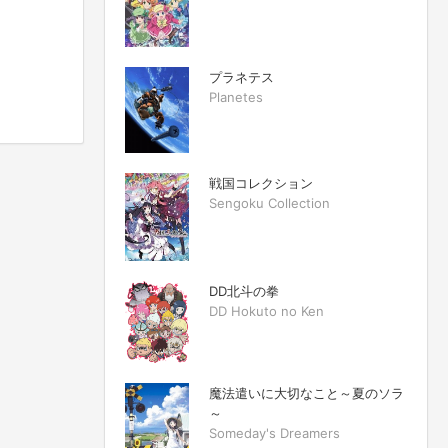
プラネテス
Planetes
戦国コレクション
Sengoku Collection
DD北斗の拳
DD Hokuto no Ken
魔法遣いに大切なこと～夏のソラ
～
Someday's Dreamers