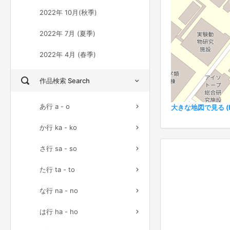
2022年 10月(秋季)
2022年 7月 (夏季)
2022年 4月 (春季)
作品検索 Search
あ行 a - o
大きな地図で見る (Ful
か行 ka - ko
さ行 sa - so
た行 ta - to
な行 na - no
は行 ha - ho