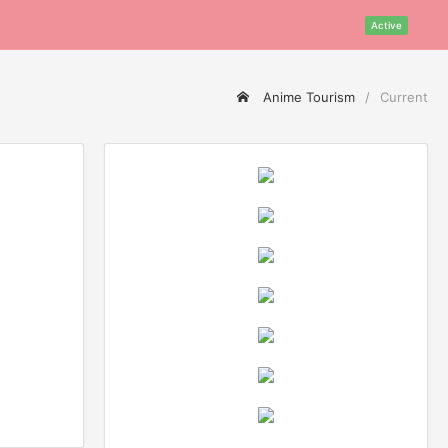
Active
Anime Tourism
Current