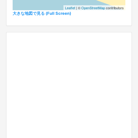
Leaflet
| ©
OpenStreetMap
contributors
大きな地図で見る (Full Screen)