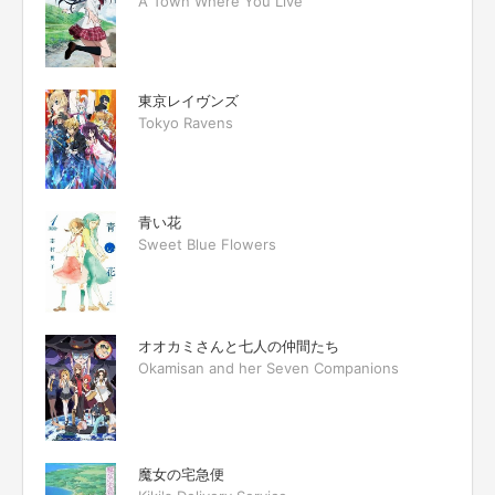
A Town Where You Live
東京レイヴンズ
Tokyo Ravens
青い花
Sweet Blue Flowers
オオカミさんと七人の仲間たち
Okamisan and her Seven Companions
魔女の宅急便