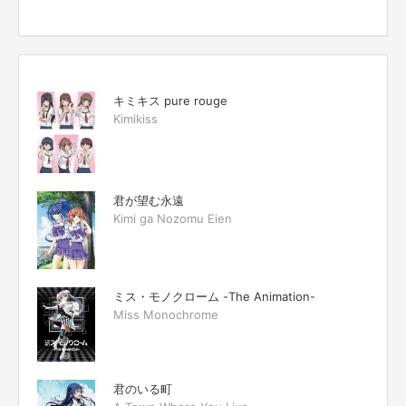
キミキス pure rouge
Kimikiss
君が望む永遠
Kimi ga Nozomu Eien
ミス・モノクローム -The Animation-
Miss Monochrome
君のいる町