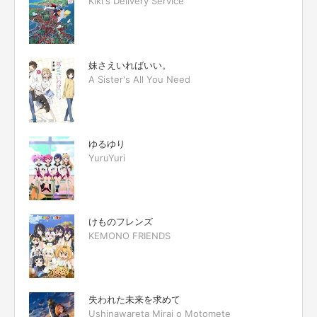
Kiki's Delivery Service
妹さえいればいい。
A Sister's All You Need
ゆるゆり
YuruYuri
けものフレンズ
KEMONO FRIENDS
失われた未来を求めて
Ushinawareta Mirai o Motomete