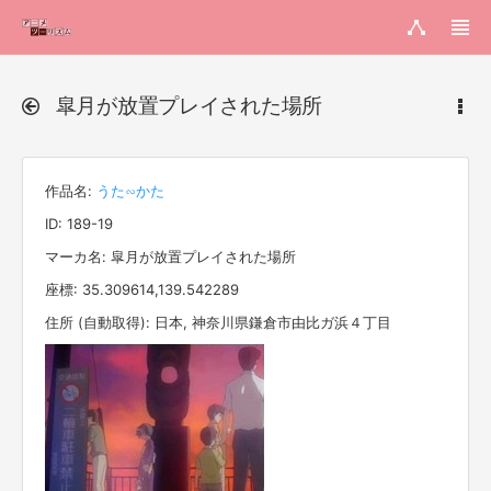
皐月が放置プレイされた場所
作品名:
うた∽かた
ID: 189-19
マーカ名: 皐月が放置プレイされた場所
座標: 35.309614,139.542289
住所 (自動取得): 日本, 神奈川県鎌倉市由比ガ浜４丁目