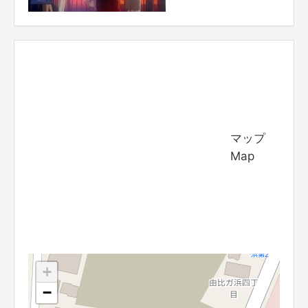
マップ
Map
+
−