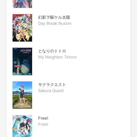
幻影ヲ駆ケル太陽
Day Break Illusion
となりのトトロ
My Neighbor Totoro
サクラクエスト
Sakura Quest
Free!
Free!