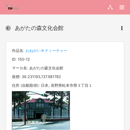
あがたの森文化会館
作品名:
おねがい☆ティーチャー
ID: 150-12
マーカ名: あがたの森文化会館
座標: 36.231193,137.981782
住所 (自動取得): 日本, 長野県松本市県３丁目１