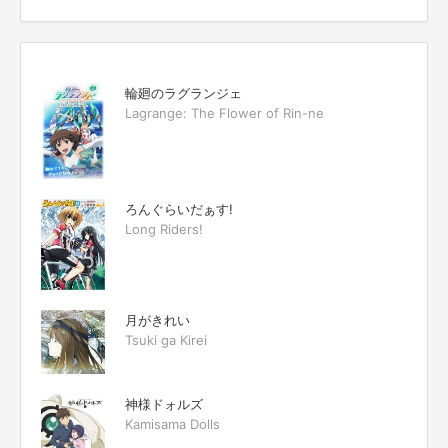
輪廻のラグランジェ
Lagrange: The Flower of Rin-ne
ろんぐらいだぁす!
Long Riders!
月がきれい
Tsuki ga Kirei
神様ドォルズ
Kamisama Dolls