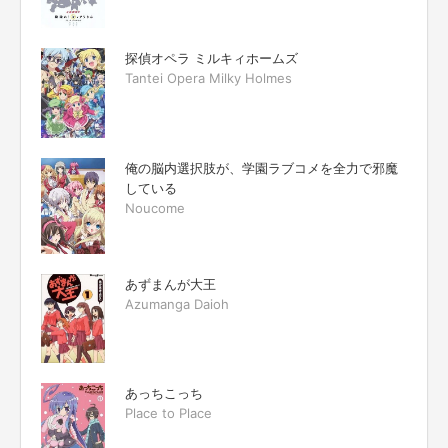
探偵オペラ ミルキィホームズ
Tantei Opera Milky Holmes
俺の脳内選択肢が、学園ラブコメを全力で邪魔
している
Noucome
あずまんが大王
Azumanga Daioh
あっちこっち
Place to Place