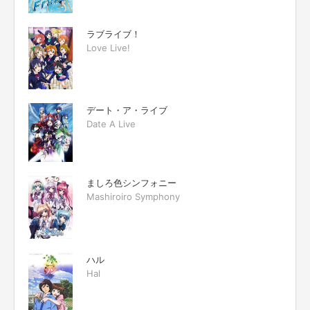
ラブライブ！
Love Live!
デート・ア・ライブ
Date A Live
ましろ色シンフォニー
Mashiroiro Symphony
ハル
Hal