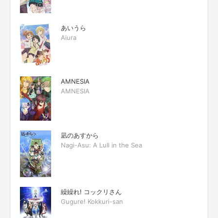
あいうら
Aiura
AMNESIA
AMNESIA
凪のあすから
Nagi-Asu: A Lull in the Sea
繰繰れ! コックリさん
Gugure! Kokkuri-san