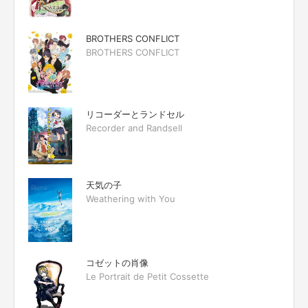
BROTHERS CONFLICT
BROTHERS CONFLICT
リコーダーとランドセル
Recorder and Randsell
天気の子
Weathering with You
コゼットの肖像
Le Portrait de Petit Cossette