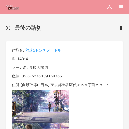
最後の踏切
作品名:
秒速5センチメートル
ID: 140-4
マーカ名: 最後の踏切
座標: 35.675276,139.691766
住所 (自動取得): 日本, 東京都渋谷区代々木５丁目５８−７