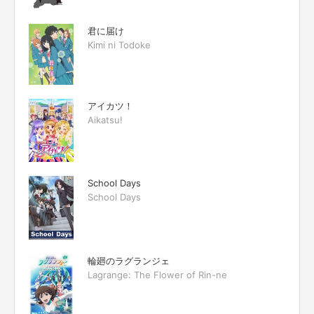
君に届け
Kimi ni Todoke
アイカツ！
Aikatsu!
School Days
School Days
輪廻のラグランジェ
Lagrange: The Flower of Rin-ne