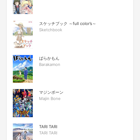
スケッチブック ～full color’s～
Sketchbook
ばらかもん
Barakamon
マジンボーン
Majin Bone
TARI TARI
TARI TARI