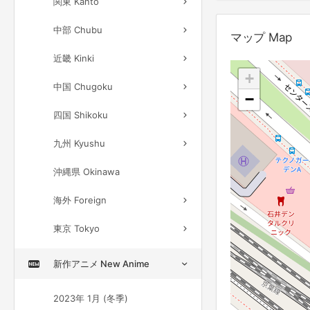
関東 Kanto
中部 Chubu
マップ Map
近畿 Kinki
+
中国 Chugoku
−
四国 Shikoku
九州 Kyushu
沖縄県 Okinawa
海外 Foreign
東京 Tokyo
新作アニメ New Anime
2023年 1月 (冬季)