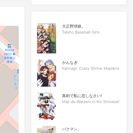
大正野球娘。
Taisho Baseball Girls
かんなぎ
Kannagi: Crazy Shrine Maidens
真剣で私に恋しなさい!
Maji de Watashi ni Koi Shinasai!
バクマン。