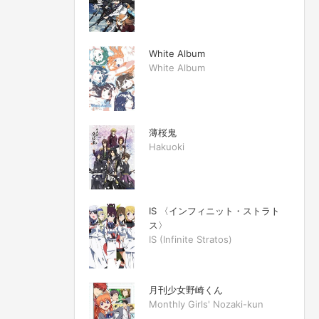
White Album
White Album
薄桜鬼
Hakuoki
IS 〈インフィニット・ストラト
ス〉
IS (Infinite Stratos)
月刊少女野崎くん
Monthly Girls' Nozaki-kun