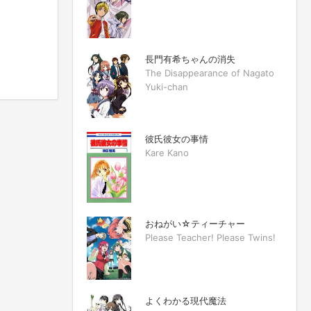
長門有希ちゃんの消失
The Disappearance of Nagato
Yuki-chan
彼氏彼女の事情
Kare Kano
おねがい☆ティーチャー
Please Teacher! Please Twins!
よくわかる現代魔法