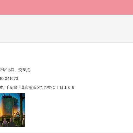
幕張駅北口」交差点
40.041673
 日本, 千葉県千葉市美浜区ひび野１丁目１０９