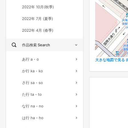
2022年 10月(秋季)
2022年 7月 (夏季)
2022年 4月 (春季)
作品検索 Search
あ行 a - o
大きな地図で見る (Ful
か行 ka - ko
さ行 sa - so
た行 ta - to
な行 na - no
は行 ha - ho