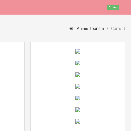
Active
Anime Tourism
Current