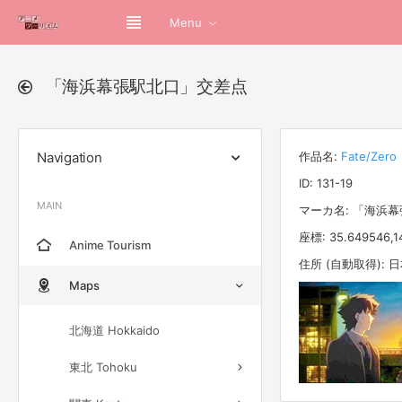
Menu
「海浜幕張駅北口」交差点
Navigation
作品名:
Fate/Zero
ID: 131-19
MAIN
マーカ名: 「海浜
座標: 35.649546,1
Anime Tourism
住所 (自動取得):
Maps
北海道 Hokkaido
東北 Tohoku