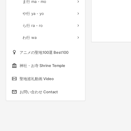
ま行 ma - mo
や行 ya - yo
ら行 ra - ro
わ行 wa
アニメの聖地100選 Best100
神社・お寺 Shrine Temple
聖地巡礼動画 Video
お問い合わせ Contact