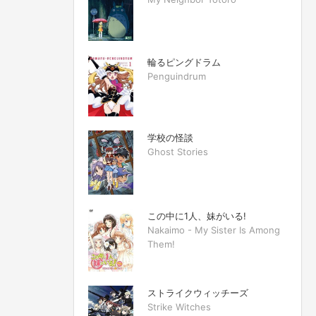
輪るピングドラム
Penguindrum
学校の怪談
Ghost Stories
この中に1人、妹がいる!
Nakaimo - My Sister Is Among
Them!
ストライクウィッチーズ
Strike Witches