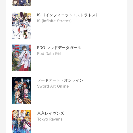
IS 〈インフィニット・ストラトス〉
IS (Infinite Stratos)
RDG レッドデータガール
Red Data Girl
ソードアート・オンライン
Sword Art Online
東京レイヴンズ
Tokyo Ravens