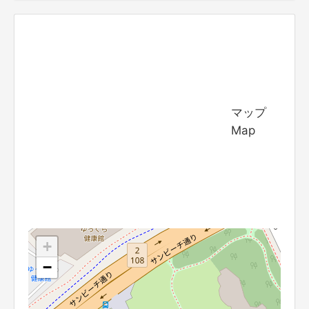
マップ
Map
+
−