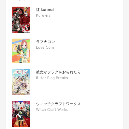
紅 kurenai
Kure-nai
ラブ★コン
Love Com
彼女がフラグをおられたら
If Her Flag Breaks
ウィッチクラフトワークス
Witch Craft Works