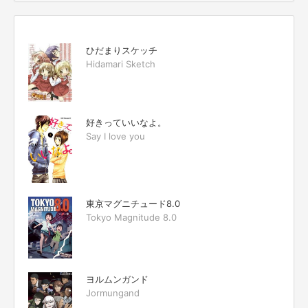
ひだまりスケッチ
Hidamari Sketch
好きっていいなよ。
Say I love you
東京マグニチュード8.0
Tokyo Magnitude 8.0
ヨルムンガンド
Jormungand