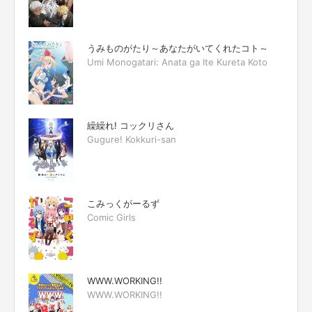
うみものがたり～あなたがいてくれたコト～
Umi Monogatari: Anata ga Ite Kureta Koto
繰繰れ! コックリさん
Gugure! Kokkuri-san
こみっくがーるず
Comic Girls
WWW.WORKING!!
WWW.WORKING!!