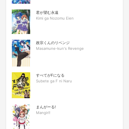
君が望む永遠
Kimi ga Nozomu Eien
政宗くんのリベンジ
Masamune-kun's Revenge
すべてがFになる
Subete ga F ni Naru
まんがーる!
Mangirl!