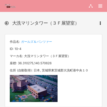
大洗マリンタワー（３Ｆ展望室）
作品名:
ガールズ＆パンツァー
ID: 10-4
マーカ名: 大洗マリンタワー（３Ｆ展望室）
座標: 36.310275,140.570626
住所 (自動取得): 日本, 茨城県東茨城郡大洗町港中央１０