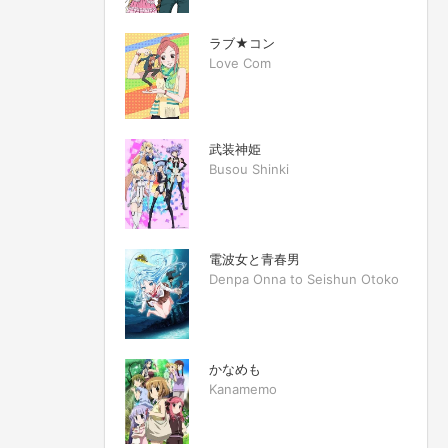
ラブ★コン
Love Com
武装神姫
Busou Shinki
電波女と青春男
Denpa Onna to Seishun Otoko
かなめも
Kanamemo