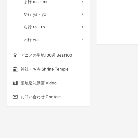
ま行 ma - mo
や行 ya - yo
ら行 ra - ro
わ行 wa
アニメの聖地100選 Best100
神社・お寺 Shrine Temple
聖地巡礼動画 Video
お問い合わせ Contact