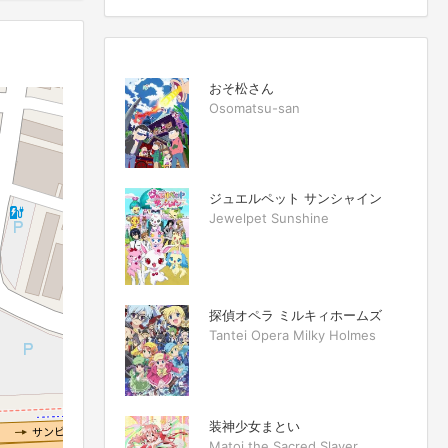
おそ松さん
Osomatsu-san
ジュエルペット サンシャイン
Jewelpet Sunshine
探偵オペラ ミルキィホームズ
Tantei Opera Milky Holmes
装神少女まとい
Matoi the Sacred Slayer