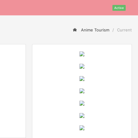
Active
Anime Tourism
Current