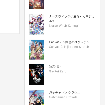
ナースウィッチ小麦ちゃんマジカ
ルて
Nurse Witch Komugi
Canvas2 〜虹色のスケッチ〜
Canvas 2: Niji Iro no Sketch
喰霊-零-
Ga-Rei Zero
ガッチャマン クラウズ
Gatchaman Crowds