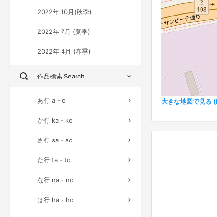
2022年 10月(秋季)
2022年 7月 (夏季)
2022年 4月 (春季)
作品検索 Search
あ行 a - o
大きな地図で見る (Ful
か行 ka - ko
さ行 sa - so
た行 ta - to
な行 na - no
は行 ha - ho