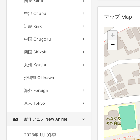
関東 Kanto
中部 Chubu
マップ Map
近畿 Kinki
+
中国 Chugoku
−
四国 Shikoku
九州 Kyushu
沖縄県 Okinawa
海外 Foreign
東京 Tokyo
新作アニメ New Anime
2023年 1月 (冬季)