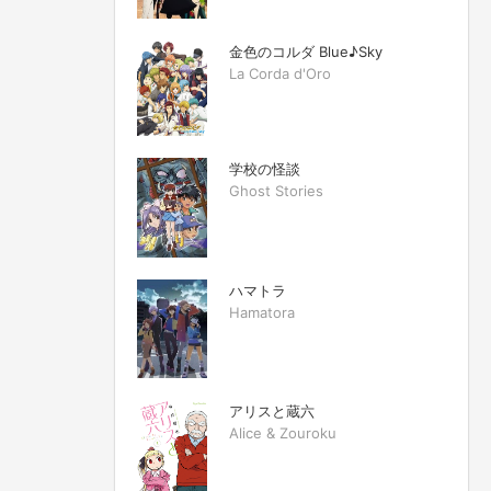
金色のコルダ Blue♪Sky
La Corda d'Oro
学校の怪談
Ghost Stories
ハマトラ
Hamatora
アリスと蔵六
Alice & Zouroku