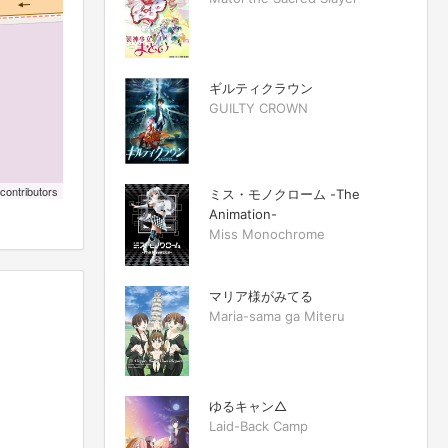
ギルティクラウン
GUILTY CROWN
contributors
ミス・モノクローム -The
Animation-
Miss Monochrome
マリア様がみてる
Maria-sama ga Miteru
ゆるキャン△
Laid-Back Camp