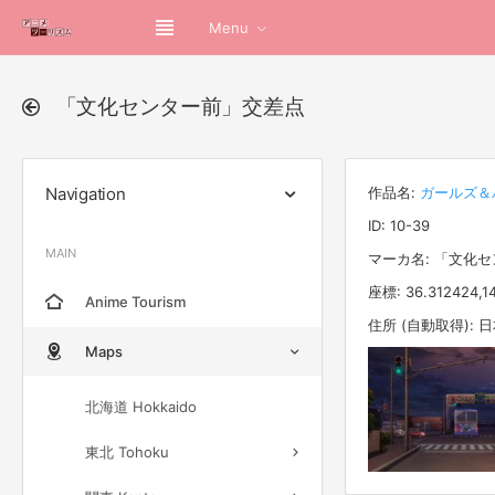
Menu
「文化センター前」交差点
Navigation
作品名:
ガールズ＆
ID: 10-39
MAIN
マーカ名: 「文化
座標: 36.312424,1
Anime Tourism
住所 (自動取得):
Maps
北海道 Hokkaido
東北 Tohoku