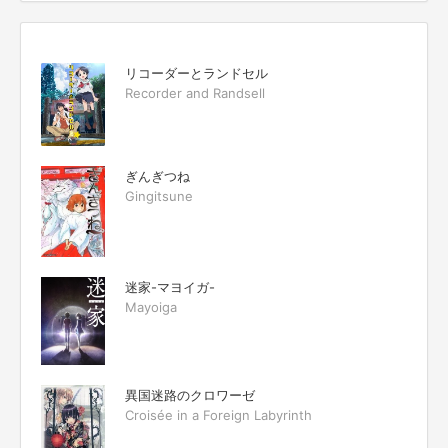
リコーダーとランドセル
Recorder and Randsell
ぎんぎつね
Gingitsune
迷家-マヨイガ-
Mayoiga
異国迷路のクロワーゼ
Croisée in a Foreign Labyrinth