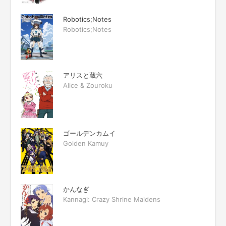
Robotics;Notes
Robotics;Notes
アリスと蔵六
Alice & Zouroku
ゴールデンカムイ
Golden Kamuy
かんなぎ
Kannagi: Crazy Shrine Maidens