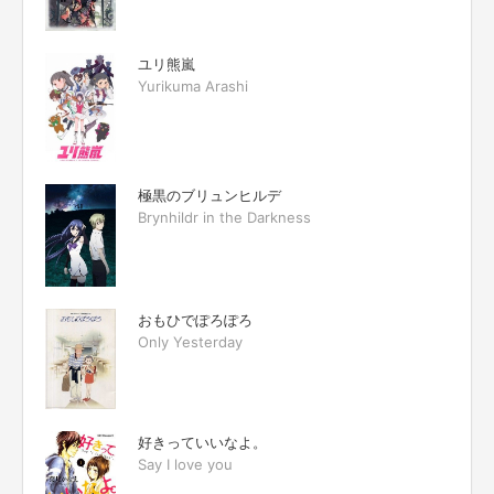
ユリ熊嵐
Yurikuma Arashi
極黒のブリュンヒルデ
Brynhildr in the Darkness
おもひでぽろぽろ
Only Yesterday
好きっていいなよ。
Say I love you