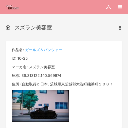
スズラン美容室
作品名:
ガールズ＆パンツァー
ID: 10-25
マーカ名: スズラン美容室
座標: 36.313122,140.569974
住所 (自動取得): 日本, 茨城県東茨城郡大洗町磯浜町１０８７