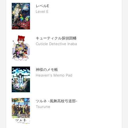
レベルE
Level E
キューティクル探偵因幡
Cuticle Detective Inaba
神様のメモ帳
Heaven's Memo Pad
ツルネ -風舞高校弓道部-
Tsurune