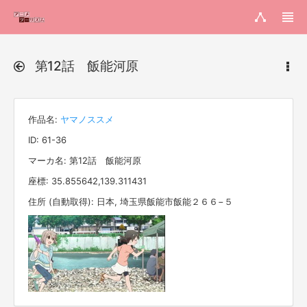
第12話 飯能河原
作品名:
ヤマノススメ
ID: 61-36
マーカ名: 第12話 飯能河原
座標: 35.855642,139.311431
住所 (自動取得): 日本, 埼玉県飯能市飯能２６６−５