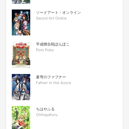
ソードアート・オンライン
Sword Art Online
平成狸合戦ぽんぽこ
Pom Poko
蒼穹のファフナー
Fafner in the Azure
ちはやふる
Chihayafuru