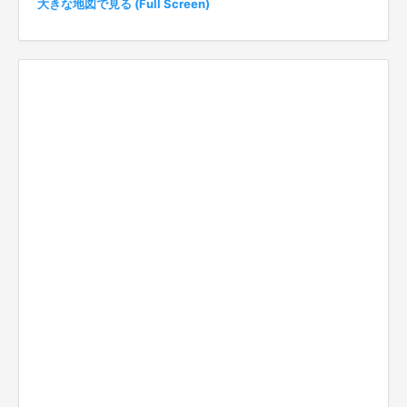
大きな地図で見る (Full Screen)