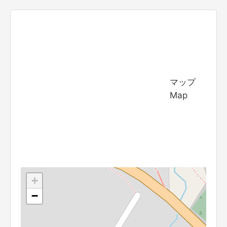
マップ
Map
+
−