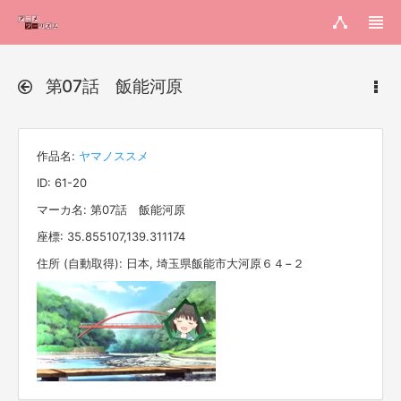
第07話 飯能河原
作品名:
ヤマノススメ
ID: 61-20
マーカ名: 第07話 飯能河原
座標: 35.855107,139.311174
住所 (自動取得): 日本, 埼玉県飯能市大河原６４−２