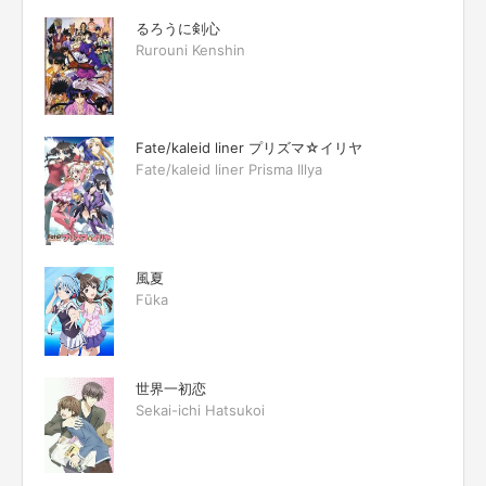
るろうに剣心
Rurouni Kenshin
Fate/kaleid liner プリズマ☆イリヤ
Fate/kaleid liner Prisma Illya
風夏
Fūka
世界一初恋
Sekai-ichi Hatsukoi