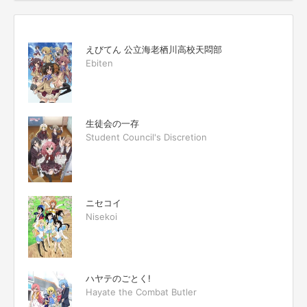
えびてん 公立海老栖川高校天悶部
Ebiten
生徒会の一存
Student Council's Discretion
ニセコイ
Nisekoi
ハヤテのごとく!
Hayate the Combat Butler