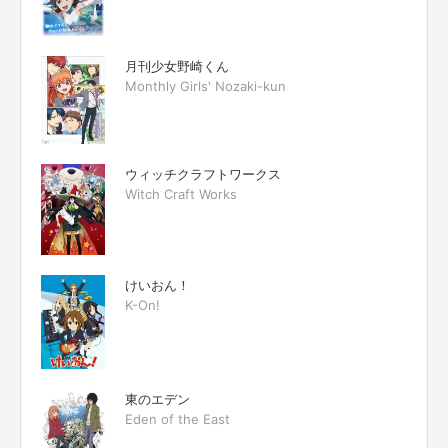
月刊少女野崎くん
Monthly Girls' Nozaki-kun
ウィッチクラフトワークス
Witch Craft Works
けいおん！
K-On!
東のエデン
Eden of the East