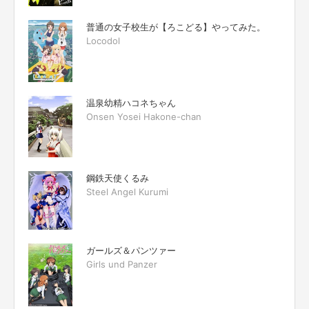
普通の女子校生が【ろこどる】やってみた。
Locodol
温泉幼精ハコネちゃん
Onsen Yosei Hakone-chan
鋼鉄天使くるみ
Steel Angel Kurumi
ガールズ＆パンツァー
Girls und Panzer