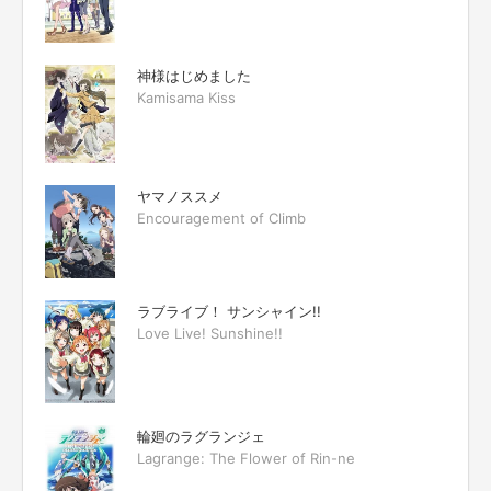
神様はじめました
Kamisama Kiss
ヤマノススメ
Encouragement of Climb
ラブライブ！ サンシャイン!!
Love Live! Sunshine!!
輪廻のラグランジェ
Lagrange: The Flower of Rin-ne