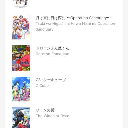
月は東に日は西に 〜Operation Sanctuary〜
Tsuki wa Higashi ni Hi wa Nishi ni: Operation
Sanctuary
ドロロンえん魔くん
Dororon Enma-kun
C3 -シーキューブ-
C Cube
リーンの翼
The Wings of Rean