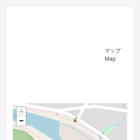
マップ
Map
+
−