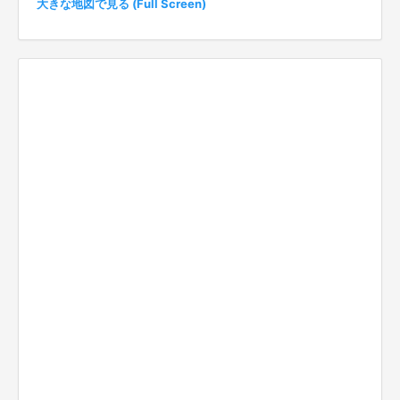
大きな地図で見る (Full Screen)