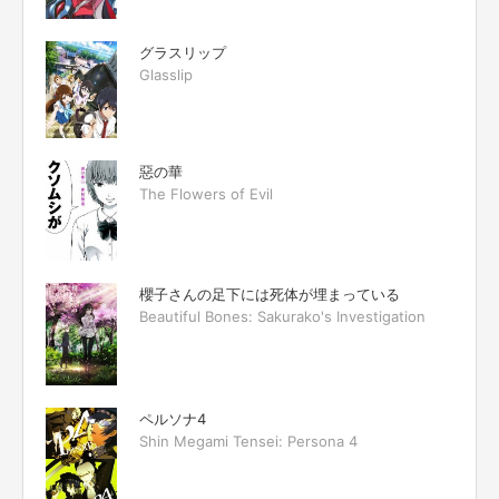
グラスリップ
Glasslip
惡の華
The Flowers of Evil
櫻子さんの足下には死体が埋まっている
Beautiful Bones: Sakurako's Investigation
ペルソナ4
Shin Megami Tensei: Persona 4