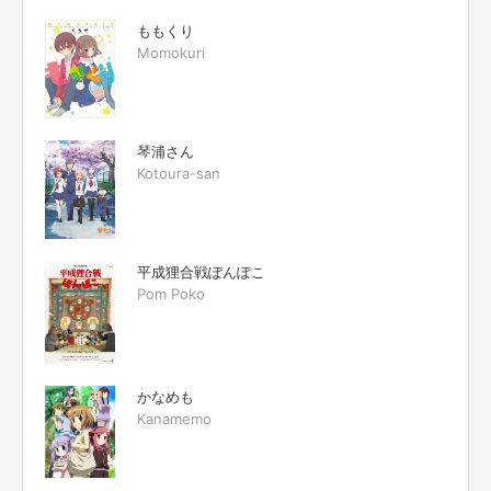
ももくり
Momokuri
琴浦さん
Kotoura-san
平成狸合戦ぽんぽこ
Pom Poko
かなめも
Kanamemo