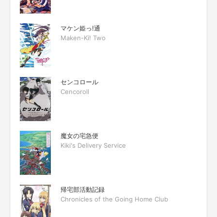
マケン姫っ!通
Maken-Ki! Two
センコロール
Cencoroll
魔女の宅急便
Kiki's Delivery Service
帰宅部活動記録
Chronicles of the Going Home Club