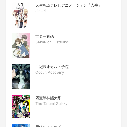
人生相談テレビアニメーション「人生」
Jinsei
世界一初恋
Sekai-ichi Hatsukoi
世紀末オカルト学院
Occult Academy
四畳半神話大系
The Tatami Galaxy
天体のメソッド