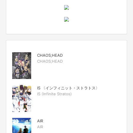
CHAOS;HEAD
CHAOS;HEAD
IS 〈インフィニット・ストラトス〉
IS (Infinite Stratos)
AIR
AIR