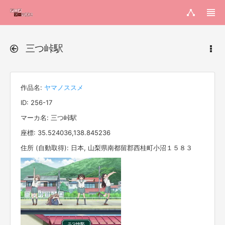
三つ峠駅
作品名:
ヤマノススメ
ID: 256-17
マーカ名: 三つ峠駅
座標: 35.524036,138.845236
住所 (自動取得): 日本, 山梨県南都留郡西桂町小沼１５８３