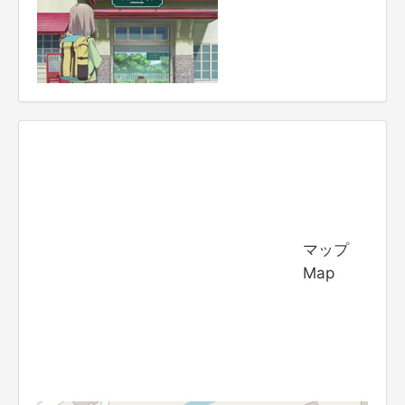
マップ
Map