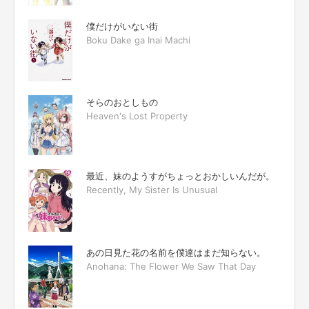
僕だけがいない街
Boku Dake ga Inai Machi
そらのおとしもの
Heaven's Lost Property
最近、妹のようすがちょっとおかしいんだが。
Recently, My Sister Is Unusual
あの日見た花の名前を僕達はまだ知らない。
Anohana: The Flower We Saw That Day