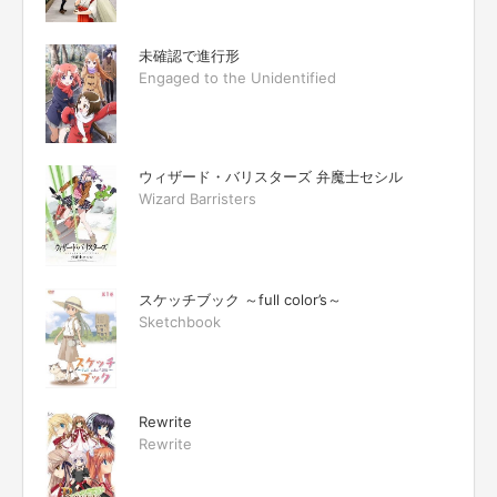
未確認で進行形
Engaged to the Unidentified
ウィザード・バリスターズ 弁魔士セシル
Wizard Barristers
スケッチブック ～full color’s～
Sketchbook
Rewrite
Rewrite