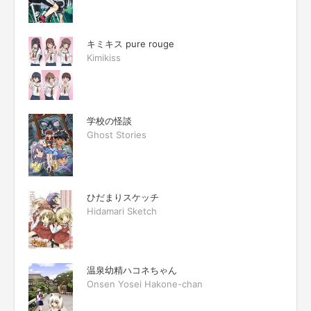
キミキス pure rouge
Kimikiss
学校の怪談
Ghost Stories
ひだまりスケッチ
Hidamari Sketch
温泉幼精ハコネちゃん
Onsen Yosei Hakone-chan