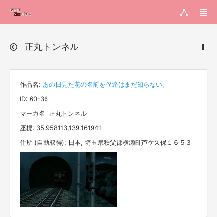
正丸トンネル
作品名:
あの日見た花の名前を僕達はまだ知らない。
ID: 60-36
マーカ名: 正丸トンネル
座標: 35.958113,139.161941
住所 (自動取得): 日本, 埼玉県秩父郡横瀬町芦ケ久保１６５３