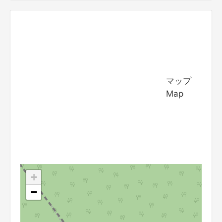
マップ
Map
+
−