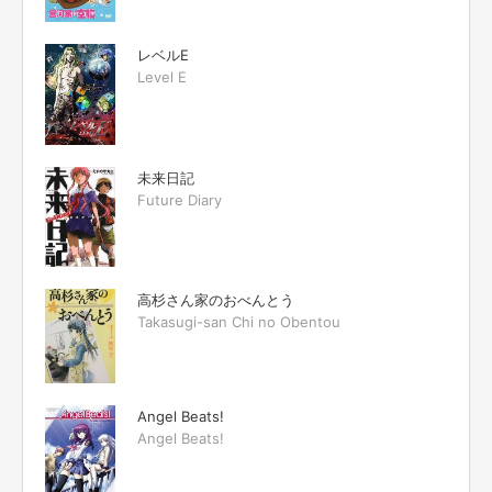
レベルE
Level E
未来日記
Future Diary
高杉さん家のおべんとう
Takasugi-san Chi no Obentou
Angel Beats!
Angel Beats!