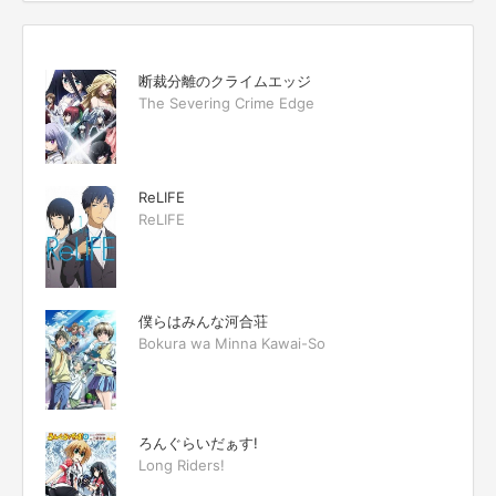
断裁分離のクライムエッジ
The Severing Crime Edge
ReLIFE
ReLIFE
僕らはみんな河合荘
Bokura wa Minna Kawai-So
ろんぐらいだぁす!
Long Riders!