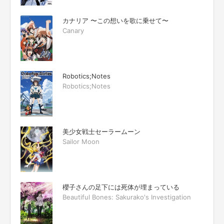
カナリア 〜この想いを歌に乗せて〜
Canary
Robotics;Notes
Robotics;Notes
美少女戦士セーラームーン
Sailor Moon
櫻子さんの足下には死体が埋まっている
Beautiful Bones: Sakurako's Investigation