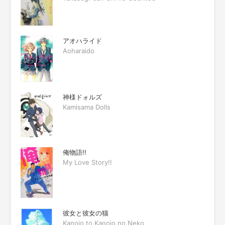
アオハライド
Aoharaido
神様ドォルズ
Kamisama Dolls
俺物語!!
My Love Story!!
彼女と彼女の猫
Kanojo to Kanojo no Neko