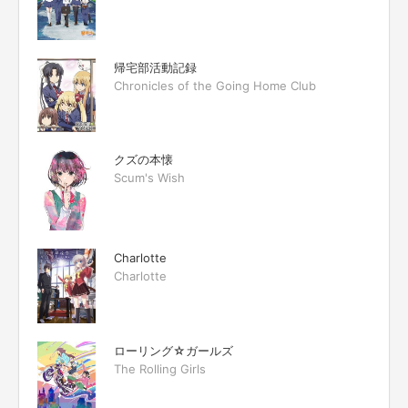
帰宅部活動記録
Chronicles of the Going Home Club
クズの本懐
Scum's Wish
Charlotte
Charlotte
ローリング☆ガールズ
The Rolling Girls