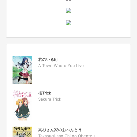
君のいる町
A Town Where You Live
桜Trick
Sakura Trick
高杉さん家のおべんとう
Takasugi-san Chi no Obentou