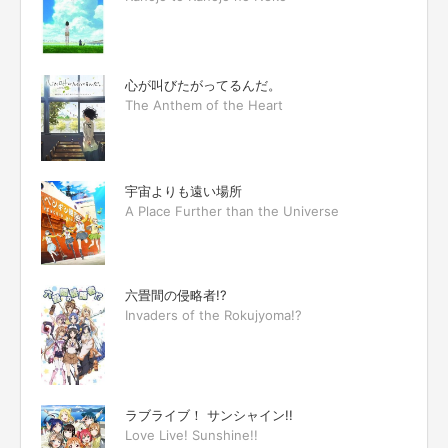
心が叫びたがってるんだ。
The Anthem of the Heart
宇宙よりも遠い場所
A Place Further than the Universe
六畳間の侵略者!?
Invaders of the Rokujyoma!?
ラブライブ！ サンシャイン!!
Love Live! Sunshine!!