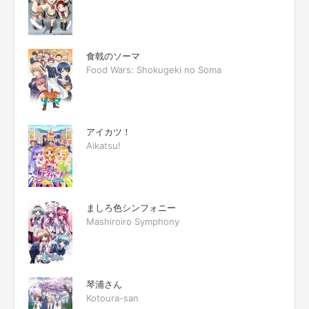
食戟のソーマ
Food Wars: Shokugeki no Soma
アイカツ！
Aikatsu!
ましろ色シンフォニー
Mashiroiro Symphony
琴浦さん
Kotoura-san