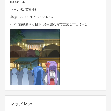
ID: 58-34
マーカ名: 鷲宮神社
座標: 36.099767,139.654987
住所 (自動取得): 日本, 埼玉県久喜市鷲宮１丁目６−１
マップ Map