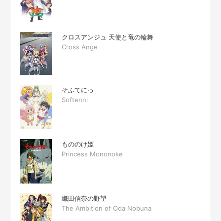
クロスアンジュ 天使と竜の輪舞
Cross Ange
そふてにっ
Softenni
もののけ姫
Princess Mononoke
織田信奈の野望
The Ambition of Oda Nobuna