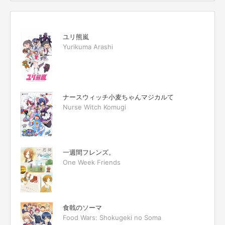
ユリ熊嵐
Yurikuma Arashi
ナースウィッチ小麦ちゃんマジカルて
Nurse Witch Komugi
一週間フレンズ。
One Week Friends
食戟のソーマ
Food Wars: Shokugeki no Soma