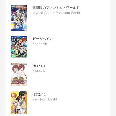
無彩限のファントム・ワールド
Myriad Colors Phantom World
ゼーガペイン
Zegapain
kiss×sis
Kissxsis
ぱにぽに
Pani Poni Dash!