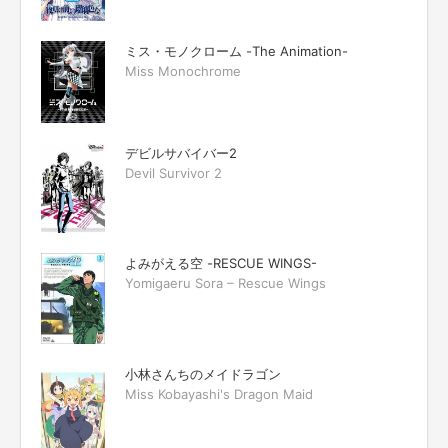
ミス・モノクローム -The Animation-
Miss Monochrome
デビルサバイバー2
Devil Survivor 2
よみがえる空 -RESCUE WINGS-
Yomigaeru Sora – Rescue Wings
小林さんちのメイドラゴン
Miss Kobayashi's Dragon Maid