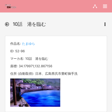
10話 港を臨む
作品名:
たまゆら
ID: 52-96
マーカ名: 10話 港を臨む
座標: 34.179971,132.867156
住所 (自動取得): 日本、広島県呉市豊町御手洗