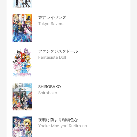
東京レイヴンズ
Tokyo Ravens
ファンタジスタドール
Fantasista Doll
SHIROBAKO
Shirobako
夜明け前より瑠璃色な
Yoake Mae yori Ruriiro na