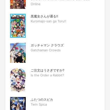
Online
黒魔女さんが通る!!
Kuromajo-san ga Toru!!
ガッチャマン クラウズ
Gatchaman Crowds
ご注文はうさぎですか?
Is the Order a Rabbit?
ふたつのスピカ
Twin Spica