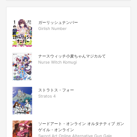
ガーリッシュナンバー
Girlish Number
ナースウィッチ小麦ちゃんマジカルて
Nurse Witch Komugi
ストラトス・フォー
Stratos 4
ソードアート・オンライン オルタナティブ ガン
ゲイル・オンライン
Sword Art Online Alternative Gun Gale