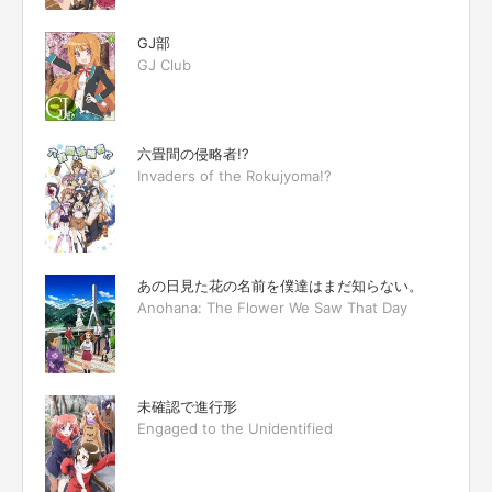
GJ部
GJ Club
六畳間の侵略者!?
Invaders of the Rokujyoma!?
あの日見た花の名前を僕達はまだ知らない。
Anohana: The Flower We Saw That Day
未確認で進行形
Engaged to the Unidentified