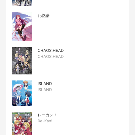
化物語
CHAOS;HEAD
CHAOS;HEAD
ISLAND
ISLAND
レーカン！
Re-Kan!