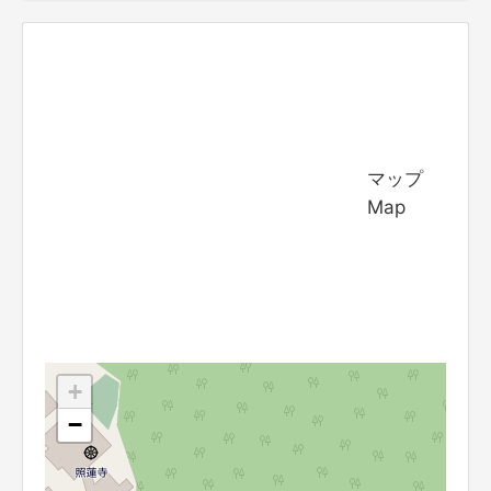
マップ
Map
+
−