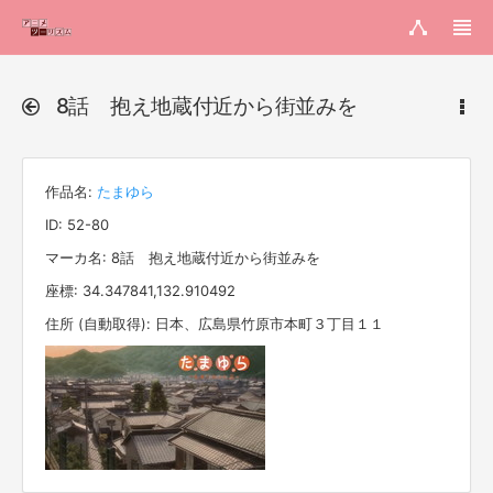
8話 抱え地蔵付近から街並みを
作品名:
たまゆら
ID: 52-80
マーカ名: 8話 抱え地蔵付近から街並みを
座標: 34.347841,132.910492
住所 (自動取得): 日本、広島県竹原市本町３丁目１１