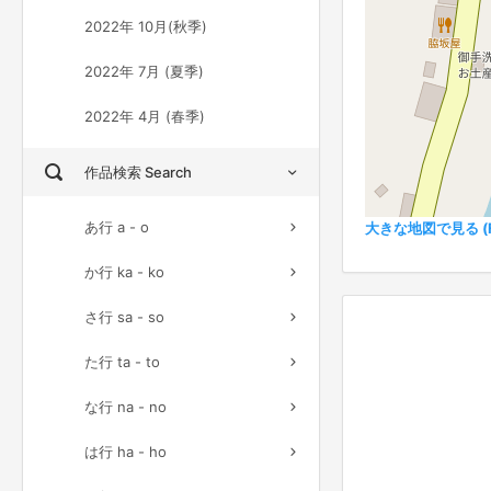
2022年 10月(秋季)
2022年 7月 (夏季)
2022年 4月 (春季)
作品検索 Search
あ行 a - o
大きな地図で見る (Ful
か行 ka - ko
さ行 sa - so
た行 ta - to
な行 na - no
は行 ha - ho