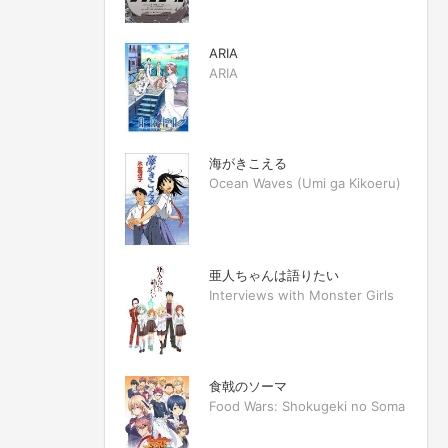
ARIA
ARIA
海がきこえる
Ocean Waves (Umi ga Kikoeru)
亜人ちゃんは語りたい
Interviews with Monster Girls
食戟のソーマ
Food Wars: Shokugeki no Soma