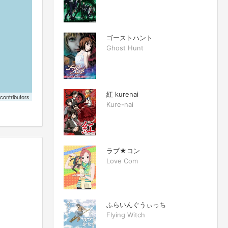
ゴーストハント
Ghost Hunt
紅 kurenai
contributors
Kure-nai
ラブ★コン
Love Com
ふらいんぐうぃっち
Flying Witch