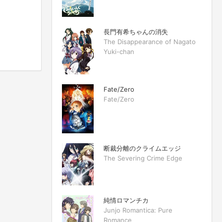
長門有希ちゃんの消失
The Disappearance of Nagato
Yuki-chan
Fate/Zero
Fate/Zero
断裁分離のクライムエッジ
The Severing Crime Edge
純情ロマンチカ
Junjo Romantica: Pure
Romance