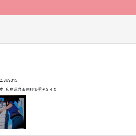
2.869315
 日本, 広島県呉市豊町御手洗３４０