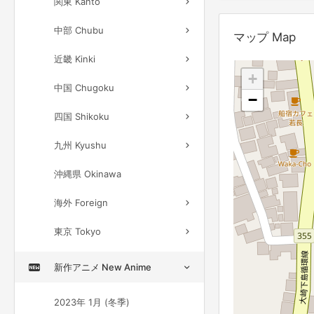
関東 Kanto
中部 Chubu
マップ Map
近畿 Kinki
+
中国 Chugoku
−
四国 Shikoku
九州 Kyushu
沖縄県 Okinawa
海外 Foreign
東京 Tokyo
新作アニメ New Anime
2023年 1月 (冬季)