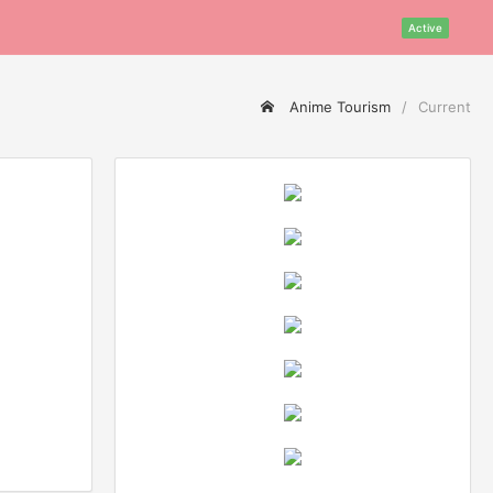
Active
Anime Tourism
Current