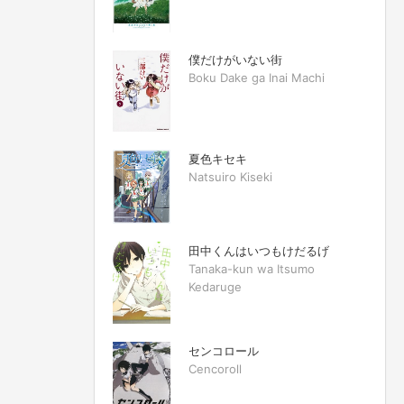
僕だけがいない街
Boku Dake ga Inai Machi
夏色キセキ
Natsuiro Kiseki
田中くんはいつもけだるげ
Tanaka-kun wa Itsumo
Kedaruge
センコロール
Cencoroll