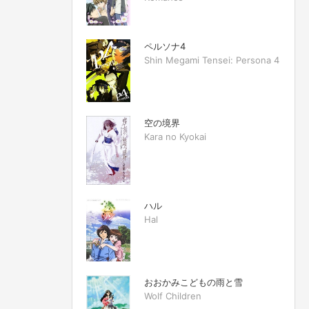
ペルソナ4
Shin Megami Tensei: Persona 4
空の境界
Kara no Kyokai
ハル
Hal
おおかみこどもの雨と雪
Wolf Children