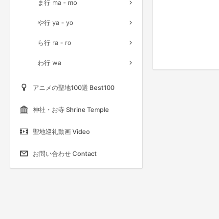
ま行 ma - mo
や行 ya - yo
ら行 ra - ro
わ行 wa
アニメの聖地100選 Best100
神社・お寺 Shrine Temple
聖地巡礼動画 Video
お問い合わせ Contact