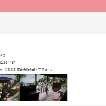
り口
32.994437
 日本, 広島県竹原市忠海中町４丁目９−１