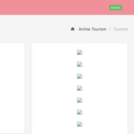
Active
Anime Tourism
Current