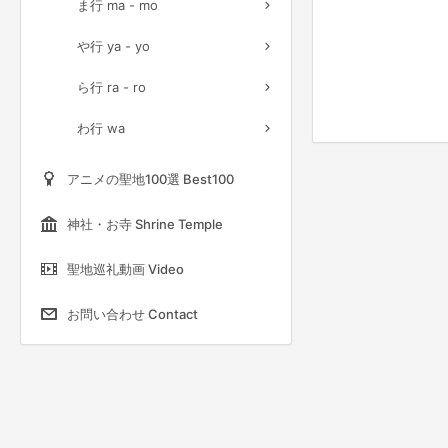
ま行 ma - mo
や行 ya - yo
ら行 ra - ro
わ行 wa
アニメの聖地100選 Best100
神社・お寺 Shrine Temple
聖地巡礼動画 Video
お問い合わせ Contact