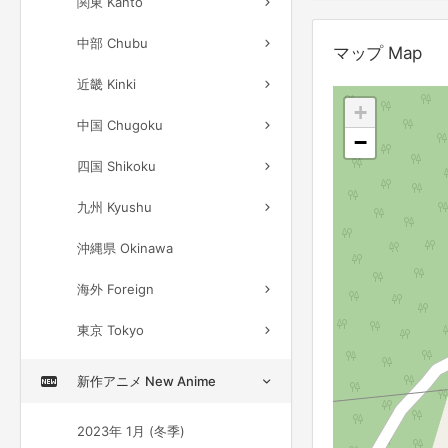
関東 Kanto
中部 Chubu
マップ Map
近畿 Kinki
+
中国 Chugoku
−
四国 Shikoku
九州 Kyushu
沖縄県 Okinawa
海外 Foreign
東京 Tokyo
新作アニメ New Anime
2023年 1月 (冬季)