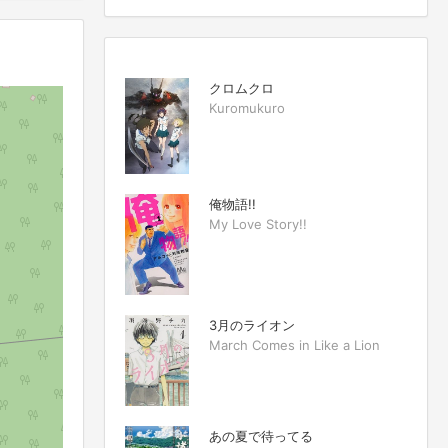
クロムクロ
Kuromukuro
俺物語!!
My Love Story!!
3月のライオン
March Comes in Like a Lion
あの夏で待ってる