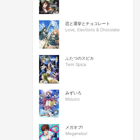
恋と選挙とチョコレート
Love, Elections & Chocolate
ふたつのスピカ
Twin Spica
みずいろ
Mizuiro
メガネブ!
Meganebu!