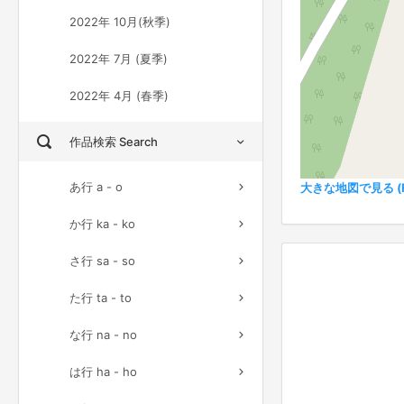
2022年 10月(秋季)
2022年 7月 (夏季)
2022年 4月 (春季)
作品検索 Search
あ行 a - o
大きな地図で見る (Ful
か行 ka - ko
さ行 sa - so
た行 ta - to
な行 na - no
は行 ha - ho